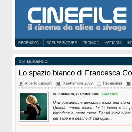
RECENSIONI
SCENEGGIATURE
TECNICA
ARTICOLI
IN
STAI LEGGENDO:
Lo spazio bianco di Francesca C
Alberto Cassani
8 settembre 2009
Recensioni
01 Distribution, 16 Ottobre 2009 –
Eccessivo
Una quarantenne divorziata inizia una stori
Quando rimane incinta lui la lascia e lei 
partorisce al sesto mese. Per lei inizia allora
per sapere il destino di sua figlia…