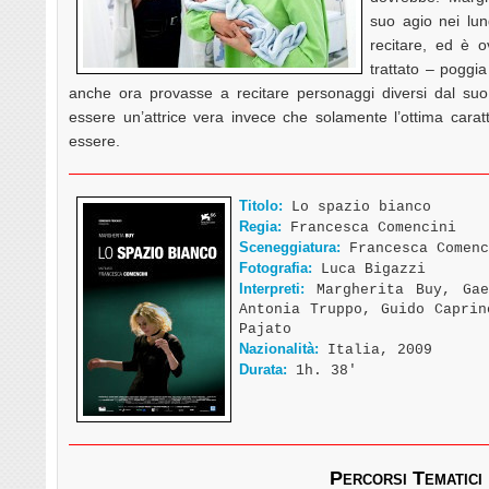
suo agio nei lun
recitare, ed è o
trattato – poggia
anche ora provasse a recitare personaggi diversi dal suo 
essere un’attrice vera invece che solamente l’ottima cara
essere.
Titolo:
Lo spazio bianco
Regia:
Francesca Comencini
Sceneggiatura:
Francesca Comenc
Fotografia:
Luca Bigazzi
Interpreti:
Margherita Buy, Gae
Antonia Truppo, Guido Caprin
Pajato
Nazionalità:
Italia, 2009
Durata:
1h. 38′
Percorsi Tematici