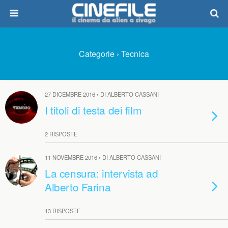
Categorie ›
Tecnica
27 DICEMBRE 2016 • DI ALBERTO CASSANI
I titoli di testa dei film
2 RISPOSTE
11 NOVEMBRE 2016 • DI ALBERTO CASSANI
La censura: intervista ad
Alberto Farina
13 RISPOSTE