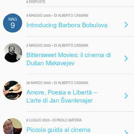
6 RISPOSTE
9 MAGGIO 2005 • DI ALBERTO CASSANI
MAG
9
Introducing Barbora Bobulova
2 MAGGIO 2005 • DI ALBERTO CASSANI
Bittersweet Movies: il cinema di
Dušan Makavejev
28 MARZO 2005 • DI ALBERTO CASSANI
Amore, Poesia e Libertà –
L’arte di Jan Švankmajer
8 LUGLIO 2003 • DI PAOLO MATERA
Piccola guida al cinema