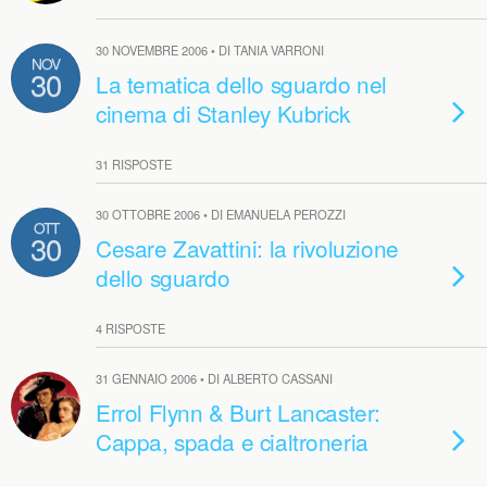
30 NOVEMBRE 2006 • DI TANIA VARRONI
NOV
30
La tematica dello sguardo nel
cinema di Stanley Kubrick
31 RISPOSTE
30 OTTOBRE 2006 • DI EMANUELA PEROZZI
OTT
30
Cesare Zavattini: la rivoluzione
dello sguardo
4 RISPOSTE
31 GENNAIO 2006 • DI ALBERTO CASSANI
Errol Flynn & Burt Lancaster:
Cappa, spada e cialtroneria