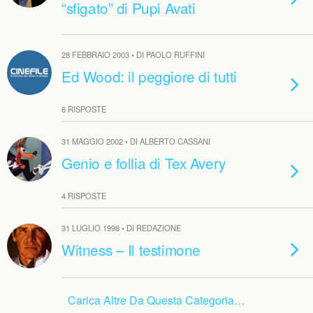
“sfigato” di Pupi Avati
28 FEBBRAIO 2003 • DI PAOLO RUFFINI
Ed Wood: il peggiore di tutti
6 RISPOSTE
31 MAGGIO 2002 • DI ALBERTO CASSANI
Genio e follia di Tex Avery
4 RISPOSTE
31 LUGLIO 1998 • DI REDAZIONE
Witness – Il testimone
Carica Altre Da Questa Categoria…