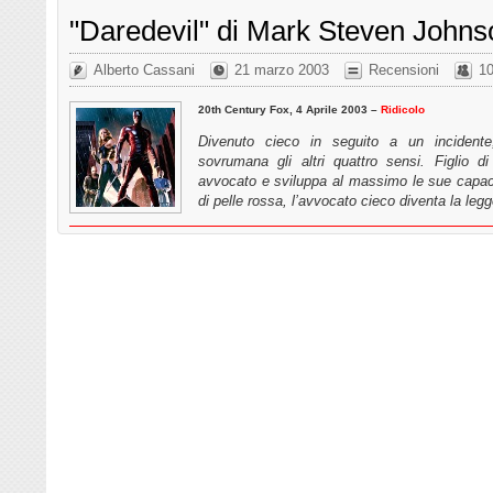
"Daredevil" di Mark Steven Johns
Alberto Cassani
21 marzo 2003
Recensioni
1
20th Century Fox, 4 Aprile 2003 –
Ridicolo
Divenuto cieco in seguito a un incident
sovrumana gli altri quattro sensi. Figlio d
avvocato e sviluppa al massimo le sue capaci
di pelle rossa, l’avvocato cieco diventa la l