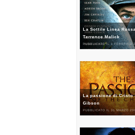
La Sottile Linea Rossa
Terrence Malick
PUBBLICATO IL 1 FEBBRAIO 
La passione di Cristo 
Gibson
PUBBLICATO IL 31 MARZO 20