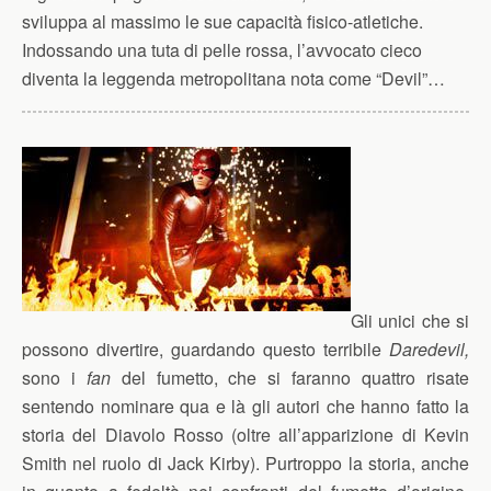
sviluppa al massimo le sue capacità fisico-atletiche.
Indossando una tuta di pelle rossa, l’avvocato cieco
diventa la leggenda metropolitana nota come “Devil”…
Gli unici che si
possono divertire, guardando questo terribile
Daredevil,
sono i
fan
del fumetto, che si faranno quattro risate
sentendo nominare qua e là gli autori che hanno fatto la
storia del Diavolo Rosso (oltre all’apparizione di Kevin
Smith nel ruolo di Jack Kirby). Purtroppo la storia, anche