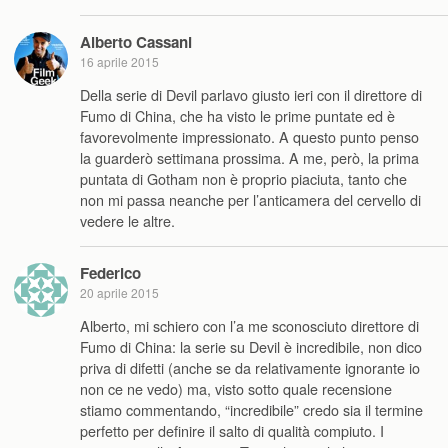
Alberto Cassani
16 aprile 2015
Della serie di Devil parlavo giusto ieri con il direttore di
Fumo di China, che ha visto le prime puntate ed è
favorevolmente impressionato. A questo punto penso
la guarderò settimana prossima. A me, però, la prima
puntata di Gotham non è proprio piaciuta, tanto che
non mi passa neanche per l’anticamera del cervello di
vedere le altre.
Federico
20 aprile 2015
Alberto, mi schiero con l’a me sconosciuto direttore di
Fumo di China: la serie su Devil è incredibile, non dico
priva di difetti (anche se da relativamente ignorante io
non ce ne vedo) ma, visto sotto quale recensione
stiamo commentando, “incredibile” credo sia il termine
perfetto per definire il salto di qualità compiuto. I