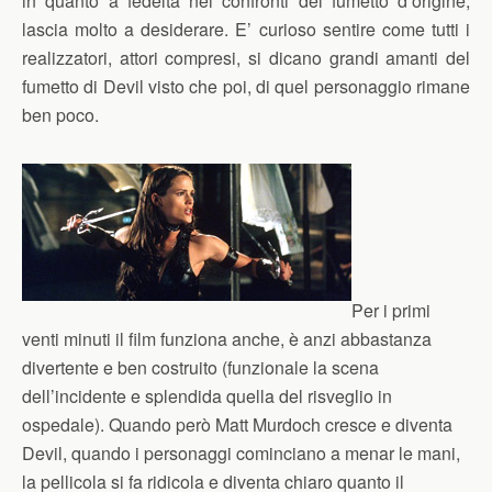
in quanto a fedeltà nei confronti del fumetto d’origine,
lascia molto a desiderare. E’ curioso sentire come tutti i
realizzatori, attori compresi, si dicano grandi amanti del
fumetto di Devil visto che poi, di quel personaggio rimane
ben poco.
Per i primi
venti minuti il film funziona anche, è anzi abbastanza
divertente e ben costruito (funzionale la scena
dell’incidente e splendida quella del risveglio in
ospedale). Quando però Matt Murdoch cresce e diventa
Devil, quando i personaggi cominciano a menar le mani,
la pellicola si fa ridicola e diventa chiaro quanto il