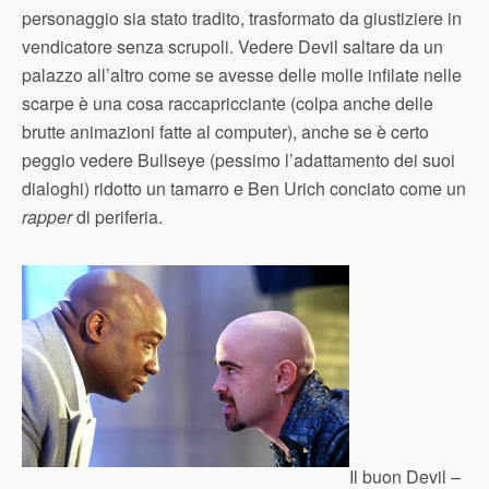
personaggio sia stato tradito, trasformato da giustiziere in
vendicatore senza scrupoli. Vedere Devil saltare da un
palazzo all’altro come se avesse delle molle infilate nelle
scarpe è una cosa raccapricciante (colpa anche delle
brutte animazioni fatte al computer), anche se è certo
peggio vedere Bullseye (pessimo l’adattamento dei suoi
dialoghi) ridotto un tamarro e Ben Urich conciato come un
rapper
di periferia.
Il buon Devil –