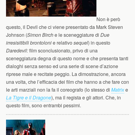
Non è però
questo, il Devil che ci viene presentato da Mark Steven
Johnson (
Simon Birch
e le sceneggiature di
Due
irresisitibili brontoloni
e relativo
sequel
) in questo
Daredevil:
film sconclusionato, privo di una
sceneggiatura degna di questo nome e che presenta tanti
dialoghi senza senso ed una serie di scene d’azione
riprese male e recitate peggio. La dimostrazione, ancora
una volta, che l’efficacia dei film che hanno a che fare con
le arti marziali non la fa il coreografo (lo stesso di
Matrix
e
La Tigre e il Dragone
), ma il regista e gli attori. Che, in
questo film, sono entrambi pessimi.