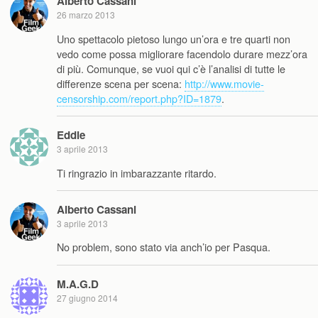
Alberto Cassani
26 marzo 2013
Uno spettacolo pietoso lungo un’ora e tre quarti non
vedo come possa migliorare facendolo durare mezz’ora
di più. Comunque, se vuoi qui c’è l’analisi di tutte le
differenze scena per scena:
http://www.movie-
censorship.com/report.php?ID=1879
.
Eddie
3 aprile 2013
Ti ringrazio in imbarazzante ritardo.
Alberto Cassani
3 aprile 2013
No problem, sono stato via anch’io per Pasqua.
M.A.G.D
27 giugno 2014