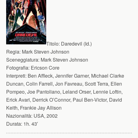
Titolo:
Daredevil (Id.)
Regia:
Mark Steven Johnson
Sceneggiatura:
Mark Steven Johnson
Fotografia:
Ericson Core
Interpreti:
Ben Affleck, Jennifer Garner, Michael Clarke
Duncan, Colin Farrell, Jon Favreau, Scott Terra, Ellen
Pompeo, Joe Pantoliano, Leland Orser, Lennie Loftin,
Erick Avari, Derrick O’Connor, Paul Ben-Victor, David
Keith, Frankie Jay Allison
Nazionalità:
USA, 2002
Durata:
1h. 43′