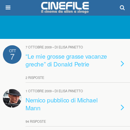
7 OTTOBRE 2009 • DI ELISA PANETTO
OTT
7
“Le mie grosse grasse vacanze
greche” di Donald Petrie
2 RISPOSTE
1 OTTOBRE 2009 • DI ELISA PANETTO
Nemico pubblico di Michael
Mann
94 RISPOSTE