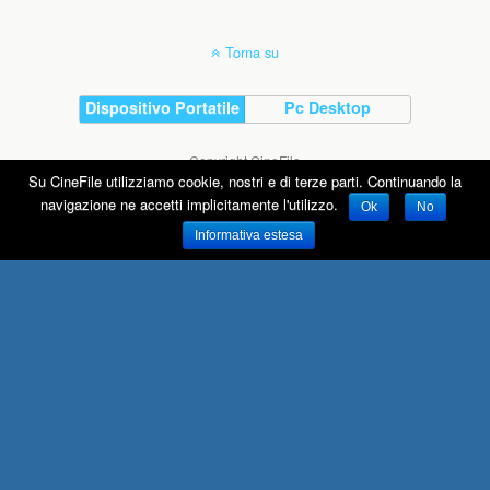
Torna su
Dispositivo Portatile
Pc Desktop
Copyright CineFile
Su CineFile utilizziamo cookie, nostri e di terze parti. Continuando la
navigazione ne accetti implicitamente l'utilizzo.
Ok
No
Informativa estesa