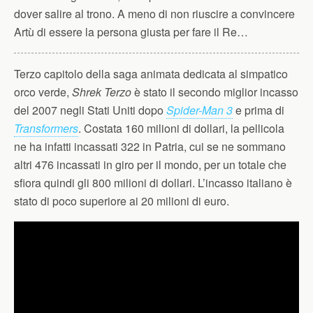
dover salire al trono. A meno di non riuscire a convincere
Artù di essere la persona giusta per fare il Re…
Terzo capitolo della saga animata dedicata al simpatico
orco verde,
Shrek Terzo
è stato il secondo miglior incasso
del 2007 negli Stati Uniti dopo
Spider-Man 3
e prima di
Transformers
. Costata 160 milioni di dollari, la pellicola
ne ha infatti incassati 322 in Patria, cui se ne sommano
altri 476 incassati in giro per il mondo, per un totale che
sfiora quindi gli 800 milioni di dollari. L’incasso italiano è
stato di poco superiore ai 20 milioni di euro.