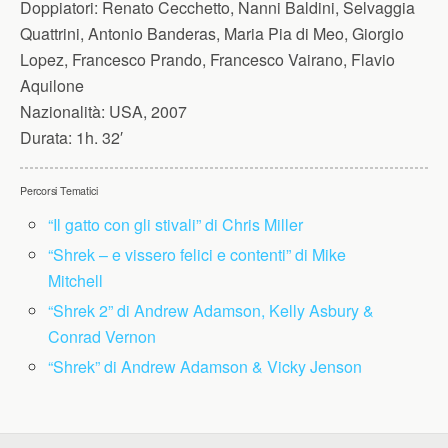
Doppiatori:
Renato Cecchetto, Nanni Baldini, Selvaggia
Quattrini, Antonio Banderas, Maria Pia di Meo, Giorgio
Lopez, Francesco Prando, Francesco Vairano, Flavio
Aquilone
Nazionalità:
USA, 2007
Durata:
1h. 32′
Percorsi Tematici
“Il gatto con gli stivali” di Chris Miller
“Shrek – e vissero felici e contenti” di Mike
Mitchell
“Shrek 2” di Andrew Adamson, Kelly Asbury &
Conrad Vernon
“Shrek” di Andrew Adamson & Vicky Jenson