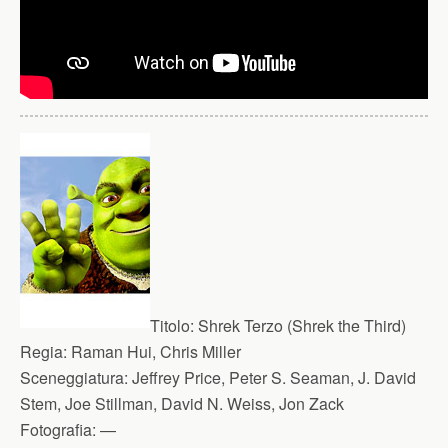
Titolo:
Shrek Terzo (Shrek the Third)
Regia:
Raman Hui, Chris Miller
Sceneggiatura:
Jeffrey Price, Peter S. Seaman, J. David
Stem, Joe Stillman, David N. Weiss, Jon Zack
Fotografia:
—