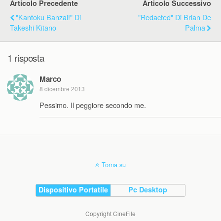
Articolo Precedente
Articolo Successivo
"Kantoku Banzai!" Di
"Redacted" Di Brian De
Takeshi Kitano
Palma
1 risposta
Marco
8 dicembre 2013
Pessimo. Il peggiore secondo me.
Torna su
Dispositivo Portatile
Pc Desktop
Copyright CineFile