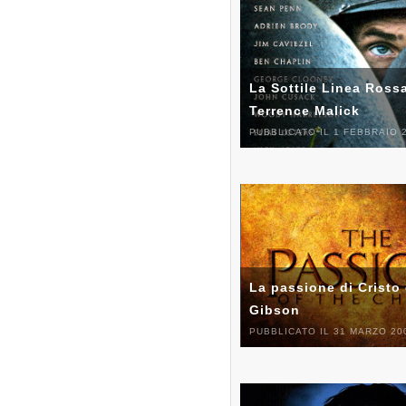
La Sottile Linea Rossa
Terrence Malick
PUBBLICATO IL 1 FEBBRAIO 
La passione di Cristo 
Gibson
PUBBLICATO IL 31 MARZO 20