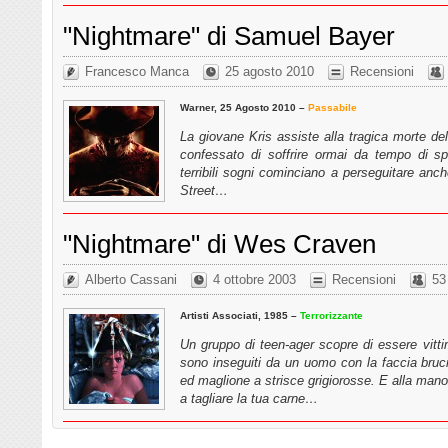
"Nightmare" di Samuel Bayer
Francesco Manca
25 agosto 2010
Recensioni
Warner, 25 Agosto 2010 –
Passabile
La giovane Kris assiste alla tragica morte 
confessato di soffrire ormai da tempo di sp
terribili sogni cominciano a perseguitare anch
Street…
"Nightmare" di Wes Craven
Alberto Cassani
4 ottobre 2003
Recensioni
53
Artisti Associati, 1985 –
Terrorizzante
Un gruppo di teen-ager scopre di essere vittim
sono inseguiti da un uomo con la faccia bruc
ed maglione a strisce grigiorosse. E alla mano
a tagliare la tua carne…