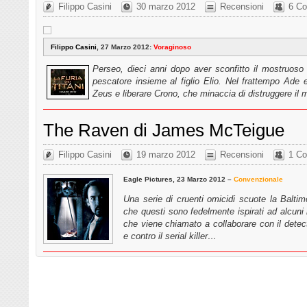
Filippo Casini
30 marzo 2012
Recensioni
6 C
Filippo Casini
, 27 Marzo 2012:
Voraginoso
Perseo, dieci anni dopo aver sconfitto il mostruoso
pescatore insieme al figlio Elio. Nel frattempo Ade 
Zeus e liberare Crono, che minaccia di distruggere il 
The Raven di James McTeigue
Filippo Casini
19 marzo 2012
Recensioni
1 C
Eagle Pictures, 23 Marzo 2012 –
Convenzionale
Una serie di cruenti omicidi scuote la Baltim
che questi sono fedelmente ispirati ad alcuni 
che viene chiamato a collaborare con il detect
e contro il serial killer…