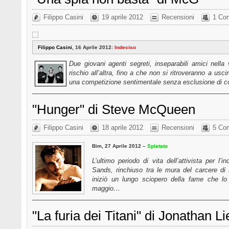
Filippo Casini
19 aprile 2012
Recensioni
1 Co
Filippo Casini
, 16 Aprile 2012:
Indeciso
Due giovani agenti segreti, inseparabili amici nell
rischio all’altra, fino a che non si ritroveranno a usc
una competizione sentimentale senza esclusione di c
"Hunger" di Steve McQueen
Filippo Casini
18 aprile 2012
Recensioni
5 Co
Bim, 27 Aprile 2012 –
Spietato
L’ultimo periodo di vita dell’attivista per l’
Sands, rinchiuso tra le mura del carcere d
iniziò un lungo sciopero della fame che lo
maggio…
"La furia dei Titani" di Jonathan 