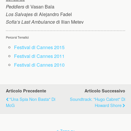
Peddlers
di Vasan Bala
Los Salvajes
di Alejandro Fadel
Sofia’s Last Ambulance
di Ilian Metev
Percorsi Tematici
Festival di Cannes 2015
Festival di Cannes 2011
Festival di Cannes 2010
Articolo Precedente
Articolo Successivo
"Una Spia Non Basta" Di
Soundtrack: "Hugo Cabret" Di
McG
Howard Shore
Torna su