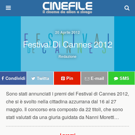
20 Aprile 2012
Festival Di Cannes 2012
Redazione
Condividi
Twitta
Pin
E-mail
SMS
Sono stati annunciati i premi del Festival di Cannes 2012,
che si è svolto nella cittadina azzurrana dal 16 al 27
maggio. Il concorso era composto da 22 titoli, che sono
stati valutati da una giuria guidata da Nanni Moretti…