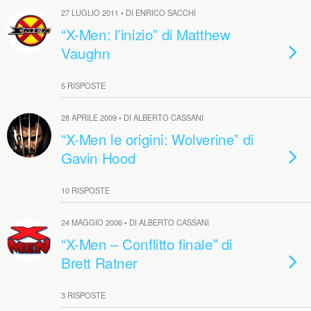
27 LUGLIO 2011 • DI ENRICO SACCHI
“X-Men: l’inizio” di Matthew
Vaughn
5 RISPOSTE
28 APRILE 2009 • DI ALBERTO CASSANI
“X-Men le origini: Wolverine” di
Gavin Hood
10 RISPOSTE
24 MAGGIO 2006 • DI ALBERTO CASSANI
“X-Men – Conflitto finale” di
Brett Ratner
3 RISPOSTE