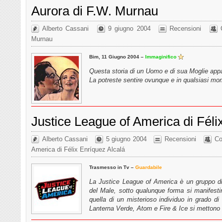
Aurora di F.W. Murnau
Alberto Cassani
9 giugno 2004
Recensioni
Murnau
Bim, 11 Giugno 2004 –
Immaginifico
Questa storia di un Uomo e di sua Moglie app
La potreste sentire ovunque e in qualsiasi 
Justice League of America di Féli
Alberto Cassani
5 giugno 2004
Recensioni
Co
America di Félix Enríquez Alcalá
Trasmesso in Tv –
Guardabile
La Justice League of America è un gruppo di
del Male, sotto qualunque forma si manifesti
quella di un misterioso individuo in grado di 
Lanterna Verde, Atom e Fire & Ice si mettono