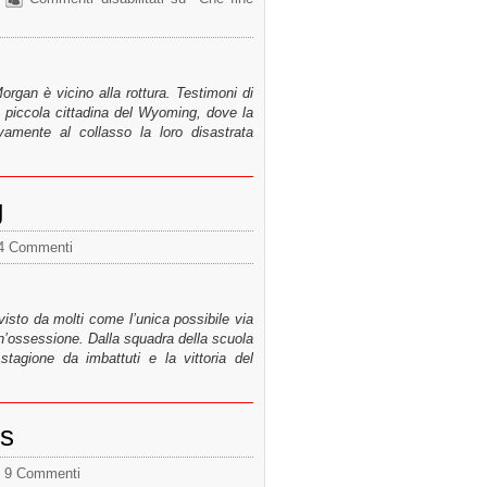
rgan è vicino alla rottura. Testimoni di
a piccola cittadina del Wyoming, dove la
tivamente al collasso la loro disastrata
g
4 Commenti
 visto da molti come l’unica possibile via
un’ossessione. Dalla squadra della scuola
stagione da imbattuti e la vittoria del
es
9 Commenti