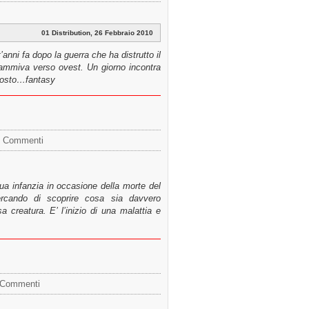
01 Distribution, 26 Febbraio 2010
’anni fa dopo la guerra che ha distrutto il
ammiva verso ovest. Un giorno incontra
 costo…
fantasy
 Commenti
ua infanzia in occasione della morte del
ercando di scoprire cosa sia davvero
creatura. E’ l’inizio di una malattia e
 Commenti