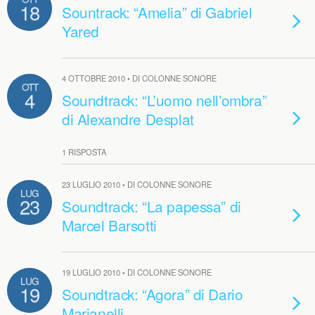
18
Sountrack: “Amelia” di Gabriel
Yared
4 OTTOBRE 2010 • DI COLONNE SONORE
OTT
4
Soundtrack: “L’uomo nell’ombra”
di Alexandre Desplat
1 RISPOSTA
23 LUGLIO 2010 • DI COLONNE SONORE
LUG
23
Soundtrack: “La papessa” di
Marcel Barsotti
19 LUGLIO 2010 • DI COLONNE SONORE
LUG
19
Soundtrack: “Agora” di Dario
Marianelli