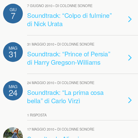
7 GIUGNO 2010 • DI COLONNE SONORE
GIU
7
Soundtrack: “Colpo di fulmine”
di Nick Urata
31 MAGGIO 2010 • DI COLONNE SONORE
MAG
31
Soundtrack: “Prince of Persia”
di Harry Gregson-Williams
24 MAGGIO 2010 • DI COLONNE SONORE
MAG
24
Soundtrack: “La prima cosa
bella” di Carlo Virzì
1 RISPOSTA
17 MAGGIO 2010 • DI COLONNE SONORE