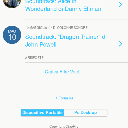
Soundtrack: Alice in
Wonderland di Danny Elfman
10 MAGGIO 2010 • DI COLONNE SONORE
MAG
10
Soundtrack: “Dragon Trainer” di
John Powell
2 RISPOSTE
Carica Altre Voci…
Torna su
Dispositivo Portatile
Pc Desktop
Copyright CineFile