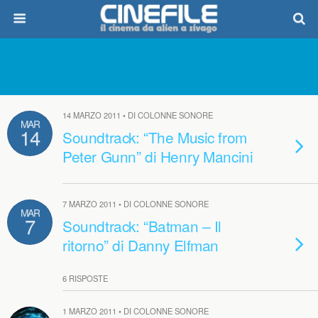
14 MARZO 2011 • DI COLONNE SONORE
MAR
14
Soundtrack: “The Music from
Peter Gunn” di Henry Mancini
7 MARZO 2011 • DI COLONNE SONORE
MAR
7
Soundtrack: “Batman – Il
ritorno” di Danny Elfman
6 RISPOSTE
1 MARZO 2011 • DI COLONNE SONORE