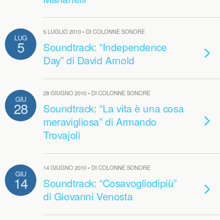
5 LUGLIO 2010 • DI COLONNE SONORE
LUG
5
Soundtrack: “Independence
Day” di David Arnold
28 GIUGNO 2010 • DI COLONNE SONORE
GIU
28
Soundtrack: “La vita è una cosa
meravigliosa” di Armando
Trovajoli
14 GIUGNO 2010 • DI COLONNE SONORE
GIU
14
Soundtrack: “Cosavogliodipiù”
di Giovanni Venosta