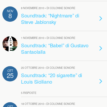
8 NOVEMBRE 2010 • DI COLONNE SONORE
NOV
8
Soundtrack: “Nightmare” di
Steve Jablonsky
1 NOVEMBRE 2010 • DI COLONNE SONORE
Soundtrack: “Babel” di Gustavo
Santaolalla
25 OTTOBRE 2010 • DI COLONNE SONORE
OTT
25
Soundtrack: “20 sigarette” di
Louis Siciliano
5 RISPOSTE
18 OTTOBRE 2010 • DI COLONNE SONORE
OTT