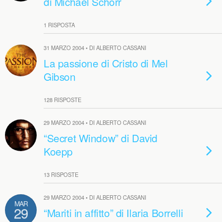
di Michael Schorr
1 RISPOSTA
31 MARZO 2004 • DI ALBERTO CASSANI
La passione di Cristo di Mel
Gibson
128 RISPOSTE
29 MARZO 2004 • DI ALBERTO CASSANI
“Secret Window” di David
Koepp
13 RISPOSTE
29 MARZO 2004 • DI ALBERTO CASSANI
MAR
29
“Mariti in affitto” di Ilaria Borrelli