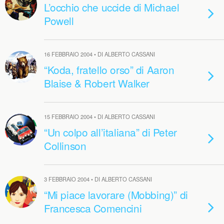
L’occhio che uccide di Michael
Powell
16 FEBBRAIO 2004 • DI ALBERTO CASSANI
“Koda, fratello orso” di Aaron
Blaise & Robert Walker
15 FEBBRAIO 2004 • DI ALBERTO CASSANI
“Un colpo all’italiana” di Peter
Collinson
3 FEBBRAIO 2004 • DI ALBERTO CASSANI
“Mi piace lavorare (Mobbing)” di
Francesca Comencini