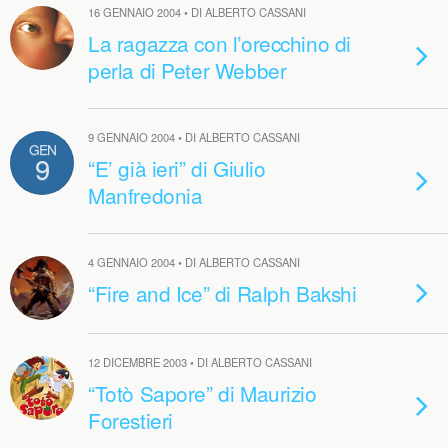
16 GENNAIO 2004 • DI ALBERTO CASSANI
La ragazza con l’orecchino di
perla di Peter Webber
9 GENNAIO 2004 • DI ALBERTO CASSANI
GEN
9
“E’ già ieri” di Giulio
Manfredonia
4 GENNAIO 2004 • DI ALBERTO CASSANI
“Fire and Ice” di Ralph Bakshi
12 DICEMBRE 2003 • DI ALBERTO CASSANI
“Totò Sapore” di Maurizio
Forestieri