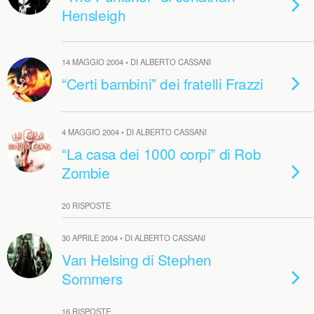
Hensleigh
14 MAGGIO 2004 • DI ALBERTO CASSANI
“Certi bambini” dei fratelli Frazzi
4 MAGGIO 2004 • DI ALBERTO CASSANI
“La casa dei 1000 corpi” di Rob
Zombie
20 RISPOSTE
30 APRILE 2004 • DI ALBERTO CASSANI
Van Helsing di Stephen
Sommers
16 RISPOSTE