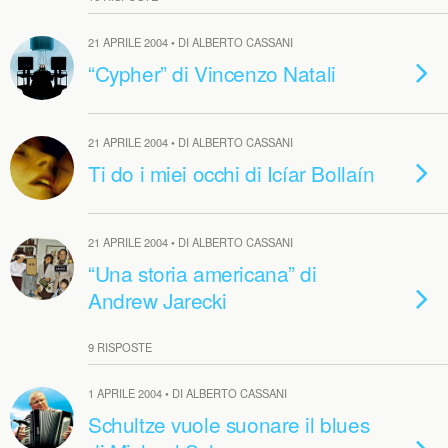
21 APRILE 2004 • DI ALBERTO CASSANI
“Cypher” di Vincenzo Natali
21 APRILE 2004 • DI ALBERTO CASSANI
Ti do i miei occhi di Icíar Bollaín
21 APRILE 2004 • DI ALBERTO CASSANI
“Una storia americana” di
Andrew Jarecki
9 RISPOSTE
1 APRILE 2004 • DI ALBERTO CASSANI
Schultze vuole suonare il blues