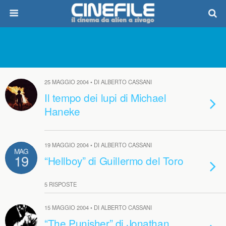
25 MAGGIO 2004 • DI ALBERTO CASSANI
Il tempo dei lupi di Michael
Haneke
19 MAGGIO 2004 • DI ALBERTO CASSANI
MAG
19
“Hellboy” di Guillermo del Toro
5 RISPOSTE
15 MAGGIO 2004 • DI ALBERTO CASSANI
“The Punisher” di Jonathan