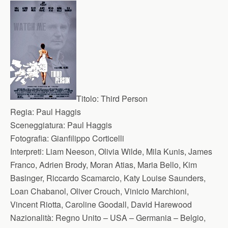
Titolo:
Third Person
Regia:
Paul Haggis
Sceneggiatura:
Paul Haggis
Fotografia:
Gianfilippo Corticelli
Interpreti:
Liam Neeson, Olivia Wilde, Mila Kunis, James
Franco, Adrien Brody, Moran Atias, Maria Bello, Kim
Basinger, Riccardo Scamarcio, Katy Louise Saunders,
Loan Chabanol, Oliver Crouch, Vinicio Marchioni,
Vincent Riotta, Caroline Goodall, David Harewood
Nazionalità:
Regno Unito – USA – Germania – Belgio,