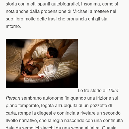
storia con molti spunti autobiografici, insomma, come si
nota anche dalla propensione di Michael a mettere nel
suo libro molte delle frasi che pronuncia chi gli sta
intorno.
Le tre storie di
Third
Person
sembrano autonome fin quando una frizione sul
piano temporale, legata all’ubiquità di un pezzetto di
carta, rompe la diegesi e comincia a rivelare un secondo
livello narrativo, che la regia nasconde con una continuità
data da semplici stacchi da una scena all’altra. Questa