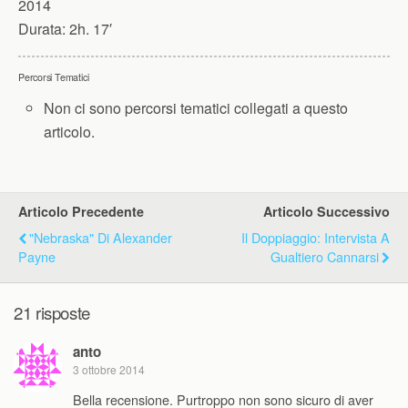
2014
Durata:
2h. 17′
Percorsi Tematici
Non ci sono percorsi tematici collegati a questo
articolo.
Articolo Precedente
Articolo Successivo
"Nebraska" Di Alexander
Il Doppiaggio: Intervista A
Payne
Gualtiero Cannarsi
21 risposte
anto
3 ottobre 2014
Bella recensione. Purtroppo non sono sicuro di aver