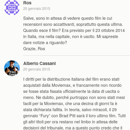
Ros
20 gennaio 2015
Salve, sono in attesa di vedere questo film le cui
recensioni sono accattivanti, soprattutto questa ultima.
Quando esce il film? Era previsto per il 23 ottobre 2014
in Italia, ma nella capitale, non è uscito. Mi sapreste
dare notizie a riguardo?
Grazie, Ros
Alberto Cassani
20 gennaio 2015
I diritti per la distribuzione italiana del film erano stati
acquistati dalla Moviemax, e francamente non ricordo
se fosse stata fissata ufficialmente la data di uscita o
meno. Ne dubito, perché purtroppo non sono stati mesi
facili per la Moviemax, che una decina di giorni fa è
stata dichiarata fallita. In teoria, salvo miracoli, il 29
gennaio “Fury” con Brad Pitt sarà il loro ultimo film. Tutti
gli altri titoli per ora restano nel limbo in attesa delle
decisioni del tribunale, ma a questo punto credo che il