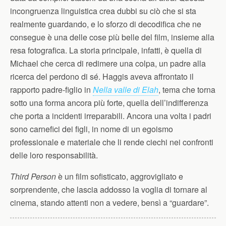
incongruenza linguistica crea dubbi su ciò che si sta
realmente guardando, e lo sforzo di decodifica che ne
consegue è una delle cose più belle del film, insieme alla
resa fotografica. La storia principale, infatti, è quella di
Michael che cerca di redimere una colpa, un padre alla
ricerca del perdono di sé. Haggis aveva affrontato il
rapporto padre-figlio in
Nella valle di Elah
, tema che torna
sotto una forma ancora più forte, quella dell’indifferenza
che porta a incidenti irreparabili. Ancora una volta i padri
sono carnefici dei figli, in nome di un egoismo
professionale e materiale che li rende ciechi nei confronti
delle loro responsabilità.
Third Person
è un film sofisticato, aggrovigliato e
sorprendente, che lascia addosso la voglia di tornare al
cinema, stando attenti non a vedere, bensì a “guardare”.