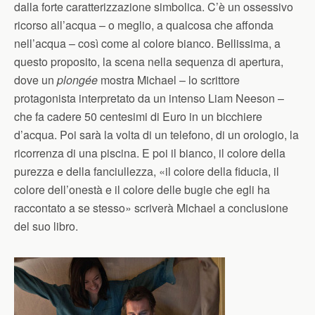
dalla forte caratterizzazione simbolica. C’è un ossessivo
ricorso all’acqua – o meglio, a qualcosa che affonda
nell’acqua – così come al colore bianco. Bellissima, a
questo proposito, la scena nella sequenza di apertura,
dove un
plongée
mostra Michael – lo scrittore
protagonista interpretato da un intenso Liam Neeson –
che fa cadere 50 centesimi di Euro in un bicchiere
d’acqua. Poi sarà la volta di un telefono, di un orologio, la
ricorrenza di una piscina. E poi il bianco, il colore della
purezza e della fanciullezza, «il colore della fiducia, il
colore dell’onestà e il colore delle bugie che egli ha
raccontato a se stesso» scriverà Michael a conclusione
del suo libro.