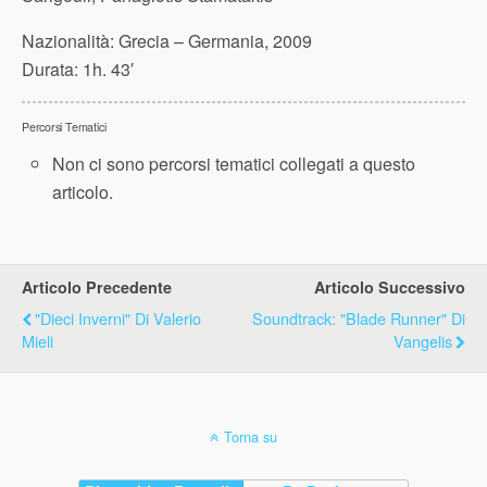
Nazionalità:
Grecia – Germania, 2009
Durata:
1h. 43′
Percorsi Tematici
Non ci sono percorsi tematici collegati a questo
articolo.
Articolo Precedente
Articolo Successivo
"Dieci Inverni" Di Valerio
Soundtrack: "Blade Runner" Di
Mieli
Vangelis
Torna su