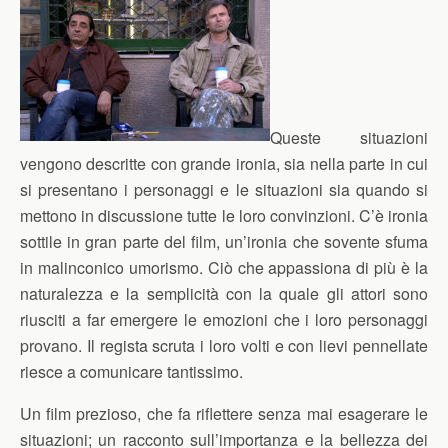
Queste situazioni
vengono descritte con grande ironia, sia nella parte in cui
si presentano i personaggi e le situazioni sia quando si
mettono in discussione tutte le loro convinzioni. C’è ironia
sottile in gran parte del film, un’ironia che sovente sfuma
in malinconico umorismo. Ciò che appassiona di più è la
naturalezza e la semplicità con la quale gli attori sono
riusciti a far emergere le emozioni che i loro personaggi
provano. Il regista scruta i loro volti e con lievi pennellate
riesce a comunicare tantissimo.
Un film prezioso, che fa riflettere senza mai esagerare le
situazioni; un racconto sull’importanza e la bellezza dei