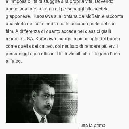
e l’impossibilità di sfuggire alla propria vita. Dovendo
anche adattare la trama e i personaggi alla società
giapponese, Kurosawa si allontana da McBain e racconta
una storia del tutto inedita nella seconda parte del suo
film. A differenza di quanto accade nei classici gialli
made in USA, Kurosawa indaga la psicologia del buono
come quella del cattivo, col risultato di rendere più vivi i
personaggi e più efficaci i fili invisibili che li legano l’uno
all’altro.
Tutta la prima