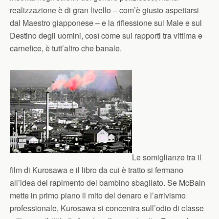
realizzazione è di gran livello – com’è giusto aspettarsi
dal Maestro giapponese – e la riflessione sul Male e sul
Destino degli uomini, così come sui rapporti tra vittima e
carnefice, è tutt’altro che banale.
Le somiglianze tra il
film di Kurosawa e il libro da cui è tratto si fermano
all’idea del rapimento del bambino sbagliato. Se McBain
mette in primo piano il mito del denaro e l’arrivismo
professionale, Kurosawa si concentra sull’odio di classe