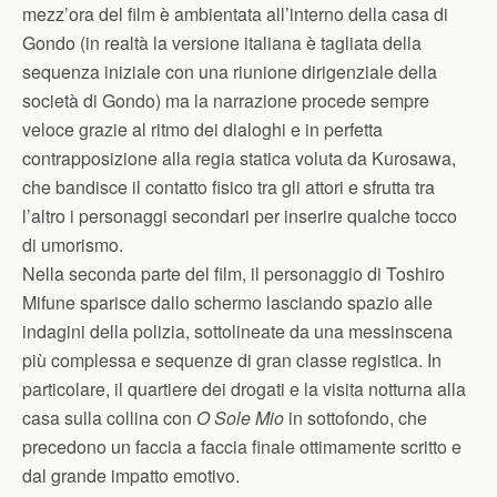
mezz’ora del film è ambientata all’interno della casa di
Gondo (in realtà la versione italiana è tagliata della
sequenza iniziale con una riunione dirigenziale della
società di Gondo) ma la narrazione procede sempre
veloce grazie al ritmo dei dialoghi e in perfetta
contrapposizione alla regia statica voluta da Kurosawa,
che bandisce il contatto fisico tra gli attori e sfrutta tra
l’altro i personaggi secondari per inserire qualche tocco
di umorismo.
Nella seconda parte del film, il personaggio di Toshiro
Mifune sparisce dallo schermo lasciando spazio alle
indagini della polizia, sottolineate da una messinscena
più complessa e sequenze di gran classe registica. In
particolare, il quartiere dei drogati e la visita notturna alla
casa sulla collina con
O Sole Mio
in sottofondo, che
precedono un faccia a faccia finale ottimamente scritto e
dal grande impatto emotivo.