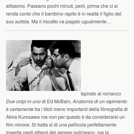
altissimo. Passano pochi minuti, però, prima che ci si
renda conto che il bambino rapito è in realtà il figlio del
suo autista. Ma il riscatto va pagato ugualmente…
Ispirato al romanzo
Due colpi in uno
di Ed McBain,
Anatomia di un rapimento
è certamente tra i titoli meno importanti della filmografia di
Akira Kurosawa ma non per questo è da considerarsi un
film minore. Si tratta sì di una pellicola perfettamente
inserita negli stilemi del genere poliziesco, ma la