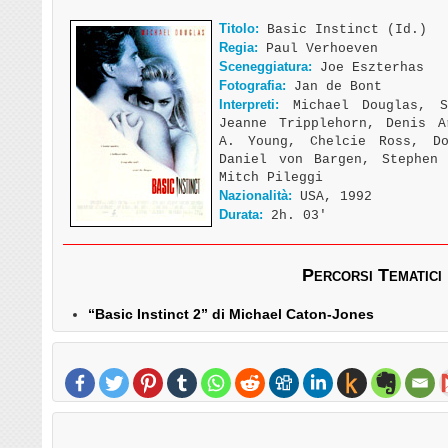
Titolo:
Basic Instinct (Id.)
Regia:
Paul Verhoeven
Sceneggiatura:
Joe Eszterhas
Fotografia:
Jan de Bont
Interpreti:
Michael Douglas, S
Jeanne Tripplehorn, Denis A
A. Young, Chelcie Ross, Do
Daniel von Bargen, Stephen 
Mitch Pileggi
Nazionalità:
USA, 1992
Durata:
2h. 03′
Percorsi Tematici
“Basic Instinct 2” di Michael Caton-Jones