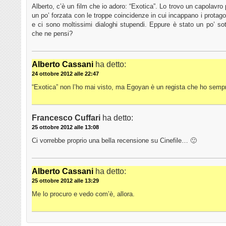
Alberto, c’è un film che io adoro: “Exotica”. Lo trovo un capolavr
un po’ forzata con le troppe coincidenze in cui incappano i protagon
e ci sono moltissimi dialoghi stupendi. Eppure è stato un po’ so
che ne pensi?
Alberto Cassani
ha detto:
24 ottobre 2012 alle 22:47
“Exotica” non l’ho mai visto, ma Egoyan è un regista che ho sempr
Francesco Cuffari
ha detto:
25 ottobre 2012 alle 13:08
Ci vorrebbe proprio una bella recensione su Cinefile… 🙂
Alberto Cassani
ha detto:
25 ottobre 2012 alle 13:29
Me lo procuro e vedo com’è, allora.