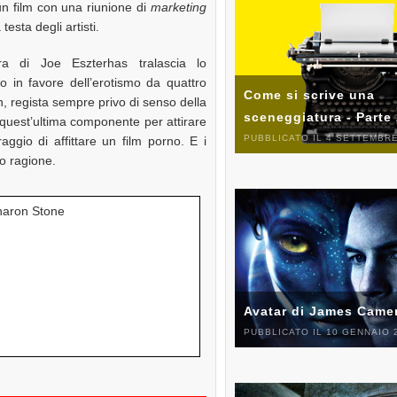
n film con una riunione di
marketing
testa degli artisti.
ra di Joe Eszterhas tralascia lo
lo in favore dell’erotismo da quattro
Come si scrive una
, regista sempre privo di senso della
sceneggiatura - Parte
quest’ultima componente per attirare
PUBBLICATO IL 4 SETTEMBRE
aggio di affittare un film porno. E i
o ragione.
Avatar di James Came
PUBBLICATO IL 10 GENNAIO 