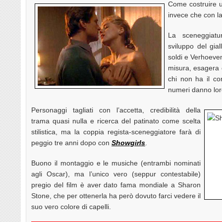
Come costruire u
invece che con la 
La sceneggiatu
sviluppo del gial
soldi e Verhoeven
misura, esagera 
chi non ha il cor
numeri danno lor
Personaggi tagliati con l’accetta, credibilità della
trama quasi nulla e ricerca del patinato come scelta
stilistica, ma la coppia regista-sceneggiatore farà di
peggio tre anni dopo con
Showgirls
.
Buono il montaggio e le musiche (entrambi nominati
agli Oscar), ma l’unico vero (seppur contestabile)
pregio del film è aver dato fama mondiale a Sharon
Stone, che per ottenerla ha però dovuto farci vedere il
suo vero colore di capelli.