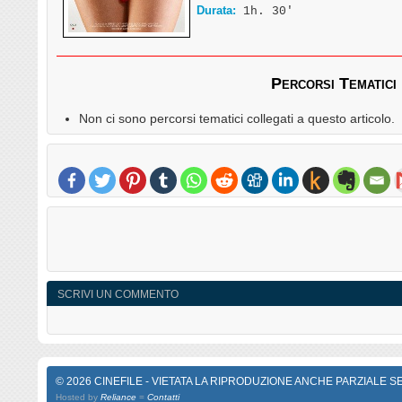
Durata:
1h. 30′
Percorsi Tematici
Non ci sono percorsi tematici collegati a questo articolo.
SCRIVI UN COMMENTO
© 2026 CINEFILE - VIETATA LA RIPRODUZIONE ANCHE PARZIALE 
Hosted by
Reliance
=
Contatti