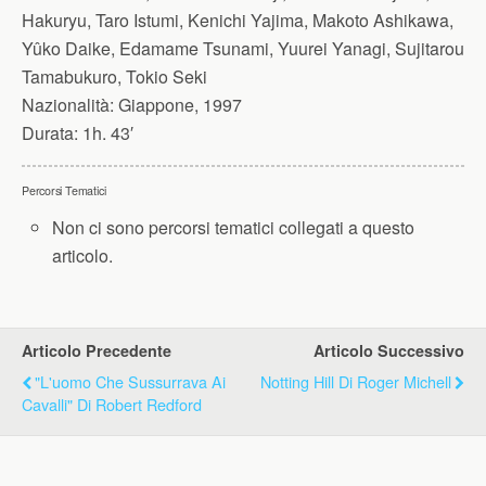
Hakuryu, Taro Istumi, Kenichi Yajima, Makoto Ashikawa,
Yûko Daike, Edamame Tsunami, Yuurei Yanagi, Sujitarou
Tamabukuro, Tokio Seki
Nazionalità:
Giappone, 1997
Durata:
1h. 43′
Percorsi Tematici
Non ci sono percorsi tematici collegati a questo
articolo.
Articolo Precedente
Articolo Successivo
"L'uomo Che Sussurrava Ai
Notting Hill Di Roger Michell
Cavalli" Di Robert Redford