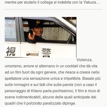
mentre per aiutarlo il collega si indebita con la Yakuza…
Violenza,
umorismo, amore si alternano in un
cocktail
che dà vita
ad un film fuori da ogni genere, che riesce a creare nello
spettatore una sensazione unica e irripetibile. Basato più
sulle immagini e sui fatti che sulle parole (non a caso il
personaggio di Kitano parla pochissimo), il film è ricco di
scene indimenticabili, alcune delle quali anticipate dai
quadri che il poliziotto paralizzato dipinge.