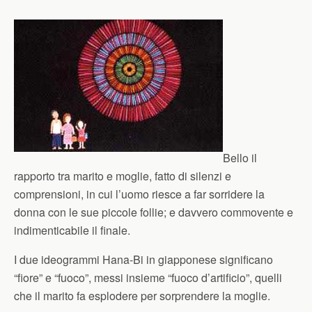
Bello il
rapporto tra marito e moglie, fatto di silenzi e
comprensioni, in cui l’uomo riesce a far sorridere la
donna con le sue piccole follie; e davvero commovente e
indimenticabile il finale.
I due ideogrammi Hana-Bi in giapponese significano
“fiore” e “fuoco”, messi insieme “fuoco d’artificio”, quelli
che il marito fa esplodere per sorprendere la moglie.