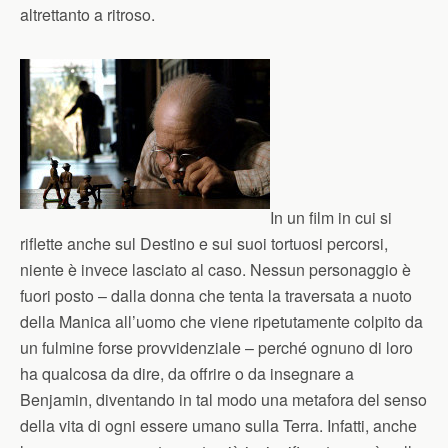
altrettanto a ritroso.
In un film in cui si
riflette anche sul Destino e sui suoi tortuosi percorsi,
niente è invece lasciato al caso. Nessun personaggio è
fuori posto – dalla donna che tenta la traversata a nuoto
della Manica all’uomo che viene ripetutamente colpito da
un fulmine forse provvidenziale – perché ognuno di loro
ha qualcosa da dire, da offrire o da insegnare a
Benjamin, diventando in tal modo una metafora del senso
della vita di ogni essere umano sulla Terra. Infatti, anche