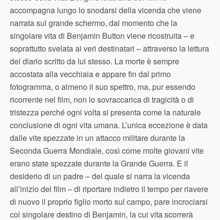
accompagna lungo lo snodarsi della vicenda che viene
narrata sul grande schermo, dal momento che la
singolare vita di Benjamin Button viene ricostruita – e
soprattutto svelata ai veri destinatari – attraverso la lettura
del diario scritto da lui stesso. La morte è sempre
accostata alla vecchiaia e appare fin dal primo
fotogramma, o almeno il suo spettro, ma, pur essendo
ricorrente nel film, non lo sovraccarica di tragicità o di
tristezza perché ogni volta si presenta come la naturale
conclusione di ogni vita umana. L’unica eccezione è data
dalle vite spezzate in un attacco militare durante la
Seconda Guerra Mondiale, così come molte giovani vite
erano state spezzate durante la Grande Guerra. E il
desiderio di un padre – del quale si narra la vicenda
all’inizio del film – di riportare indietro il tempo per riavere
di nuovo il proprio figlio morto sul campo, pare incrociarsi
col singolare destino di Benjamin, la cui vita scorrerà