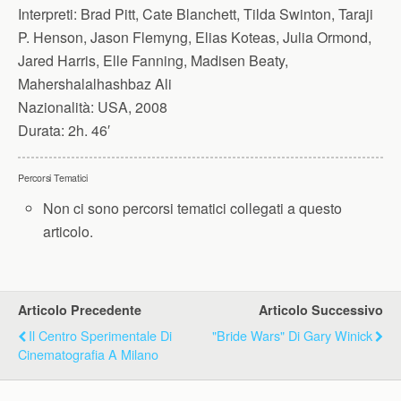
Interpreti:
Brad Pitt, Cate Blanchett, Tilda Swinton, Taraji
P. Henson, Jason Flemyng, Elias Koteas, Julia Ormond,
Jared Harris, Elle Fanning, Madisen Beaty,
Mahershalalhashbaz Ali
Nazionalità:
USA, 2008
Durata:
2h. 46′
Percorsi Tematici
Non ci sono percorsi tematici collegati a questo
articolo.
Articolo Precedente
Articolo Successivo
Il Centro Sperimentale Di
"Bride Wars" Di Gary Winick
Cinematografia A Milano