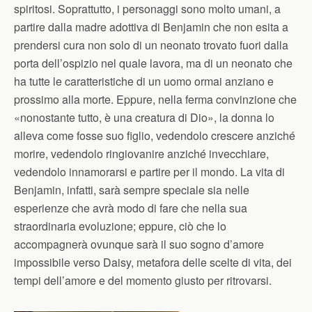
spiritosi. Soprattutto, i personaggi sono molto umani, a
partire dalla madre adottiva di Benjamin che non esita a
prendersi cura non solo di un neonato trovato fuori dalla
porta dell’ospizio nel quale lavora, ma di un neonato che
ha tutte le caratteristiche di un uomo ormai anziano e
prossimo alla morte. Eppure, nella ferma convinzione che
«nonostante tutto, è una creatura di Dio», la donna lo
alleva come fosse suo figlio, vedendolo crescere anziché
morire, vedendolo ringiovanire anziché invecchiare,
vedendolo innamorarsi e partire per il mondo. La vita di
Benjamin, infatti, sarà sempre speciale sia nelle
esperienze che avrà modo di fare che nella sua
straordinaria evoluzione; eppure, ciò che lo
accompagnerà ovunque sarà il suo sogno d’amore
impossibile verso Daisy, metafora delle scelte di vita, dei
tempi dell’amore e del momento giusto per ritrovarsi.