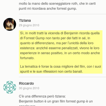
molto la mano dello sceneggiatore roth, che in certi
punti mi ricordava anche forrest gump.
Tiziana
29 giugno 2010
Sì, in molti tratti la vicenda di Benjamin ricorda quella
di Forrest Gump non tanto per dei fatti in sé, in
quanto si differenziano, ma per l’unicità della loro
esistenza: anziché esserne penalizzati, vivono le loro
esperienze in senso positivo, in un certo modo anche
fortunato.
La tematica è forse la cosa migliore del film, con i suoi
spunti e le sue riflessioni non certo banali.
Riccardo
30 giugno 2010
C’è una differenza però tiziana:
Benjamin button è un gran film forrest gump è un
capolavoro.