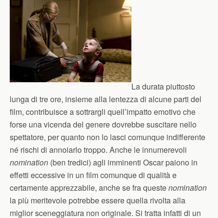
La durata piuttosto
lunga di tre ore, insieme alla lentezza di alcune parti del
film, contribuisce a sottrargli quell’impatto emotivo che
forse una vicenda del genere dovrebbe suscitare nello
spettatore, per quanto non lo lasci comunque indifferente
né rischi di annoiarlo troppo. Anche le innumerevoli
nomination
(ben tredici) agli imminenti Oscar paiono in
effetti eccessive in un film comunque di qualità e
certamente apprezzabile, anche se fra queste
nomination
la più meritevole potrebbe essere quella rivolta alla
miglior sceneggiatura non originale. Si tratta infatti di un