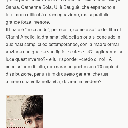
Sansa, Catherine Sola, Ullà Bauguè, che esprimono a
loro modo difficoltà e rassegnazione, ma soprattutto
grande forza interiore.
Il finale è “in calando”, per scelta, come è solito dei film di
Gianni Amelio, la drammaticità della storia si conclude in
due frasi semplici ed estemporanee, con la madre ormai
anziana che guarda suo figlio e chiede: «Ci taglieranno la
luce quest’inverno?» e lui risponde: «credo di no!» A
conclusione di tutto, non saranno poche solo 70 copie di
distribuzione, per un film di questo genere, che tutti,
almeno una volta nella vita, dovremmo vedere?