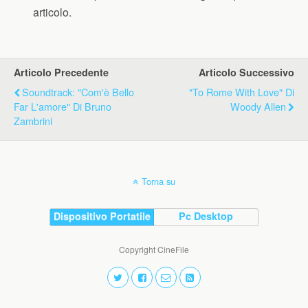
articolo.
Articolo Precedente
Articolo Successivo
Soundtrack: "Com'è Bello
"To Rome With Love" Di
Far L'amore" Di Bruno
Woody Allen
Zambrini
Torna su
Dispositivo Portatile
Pc Desktop
Copyright CineFile