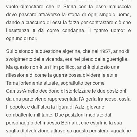
vuole dimostrare che la Storia con la esse maiuscola
deve passare attraverso la storia di ogni singolo uomo,
dando a ciascuno di essi la forza per contrastare ciò che
l’esistenza ti dà come condanna. Il “primo uomo” è
ognuno di noi.
Sullo sfondo la questione algerina, che nel 1957, anno di
svolgimento della vicenda, era nel pieno della guerriglia.
Ma questo non è un film politico, anzi è piuttosto una
riflessione di come la guerra possa dividere le etnie.
Tema fortemente attuale, soprattutto per come
Camus/Amelio decidono di storicizzare le due posizioni:
da una parte viene rappresentata l’Algeria francese, ossia
il popolo, e dall’altra la figura di Aziz, giovane
combattente militante. Due posizioni mediate dal
personaggio del maestro Bernard, che esprime la sua
voglia di rivoluzione attraverso questo pensiero: «qualche