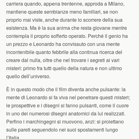
carriera quando, appena trentenne, approda a Milano,
mantiene queste sembianze meno familiari, se non
proprio mai viste, anche durante lo scorrere della sua
esistenza. Ma è la sua anima che resta giovane mentre
contempla il proprio sofferto operato. Perché il genio ha
un prezzo e Leonardo ha convissuto con una mente
incontenibile quanto febbrile alla continua ricerca del
creare dal nulla, oltre che nel trovare i segreti ai vari
misteri: primo fra tutti quello della natura e non ultimo
quello dell’universo.
È in questo modo che il film diventa anche pulsante: la
mente di Leonardo si fa viva nel penetrare questi misteri;
le prospettive e i disegni si fanno pulsanti, come il cuore
in uno dei numerosi disegni anatomici da lui realizzati.
Perfino i marchingegni si muovono, anzi: si proiettano
sulle pareti seguendolo nei suoi spostamenti lungo
l’Italia.