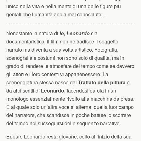
unico nella vita e nella mente di una delle figure più
geniali che l’umanità abbia mai conosciuto…
Nonostante la natura di
Io, Leonardo
sia
documentaristica, il film non ne tradisce il soggetto
narrato ma diventa a sua volta artistico. Fotografia,
scenografia e costumi non sono solo di qualità, ma in
grado di rendere le atmosfere del tempo come se davvero
gli attori e i loro contesti vi appartenessero. La
sceneggiatura stessa nasce dal
Trattato della pittura
e
da altri scritti di
Leonardo
, facendosi parola in un
monologo essenzialmente rivolto alla macchina da presa.
E al quale solo un’altra voce si alterna: quella fuoricampo
del narratore, che scandisce in poche battute lo scorrere
del tempo nel susseguirsi delle sequenze narrative.
Eppure Leonardo resta giovane: colto all’inizio della sua