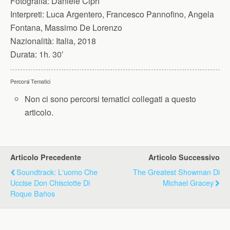
Fotografia:
Daniele Ciprì
Interpreti:
Luca Argentero, Francesco Pannofino, Angela
Fontana, Massimo De Lorenzo
Nazionalità:
Italia, 2018
Durata:
1h. 30′
Percorsi Tematici
Non ci sono percorsi tematici collegati a questo
articolo.
Articolo Precedente
Articolo Successivo
Soundtrack: L'uomo Che
The Greatest Showman Di
Uccise Don Chisciotte Di
Michael Gracey
Roque Baños