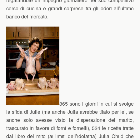
regalandole un impegno giornaliero nel suo competitivo
corso di cucina e grandi sorprese tra gli odori all’ultimo
banco del mercato.
365 sono i giorni in cui si svolge
la sfida di Julie (ma anche Julia avrebbe tifato per lei, se
anche solo avesse visto la disperazione del marito,
trascurato in favore di forni e fornelli), 524 le ricette tratte
dal libro del mito (ai limiti dell’idolatria) Julia Child che