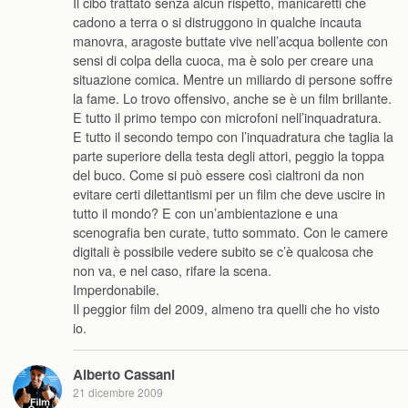
Il cibo trattato senza alcun rispetto, manicaretti che
cadono a terra o si distruggono in qualche incauta
manovra, aragoste buttate vive nell’acqua bollente con
sensi di colpa della cuoca, ma è solo per creare una
situazione comica. Mentre un miliardo di persone soffre
la fame. Lo trovo offensivo, anche se è un film brillante.
E tutto il primo tempo con microfoni nell’inquadratura.
E tutto il secondo tempo con l’inquadratura che taglia la
parte superiore della testa degli attori, peggio la toppa
del buco. Come si può essere così cialtroni da non
evitare certi dilettantismi per un film che deve uscire in
tutto il mondo? E con un’ambientazione e una
scenografia ben curate, tutto sommato. Con le camere
digitali è possibile vedere subito se c’è qualcosa che
non va, e nel caso, rifare la scena.
Imperdonabile.
Il peggior film del 2009, almeno tra quelli che ho visto
io.
Alberto Cassani
21 dicembre 2009