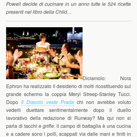
Powell decide di cucinare in un anno tutte le 524 ricette
presenti nel libro della Child…
Diciamolo: Nora
Ephron ha realizzato il desiderio di molti ricostituendo sul
grande schermo la coppia Meryl Streep-Stanley Tucci.
Dopo
Il Diavolo veste Prada
chi non avrebbe voluto
vederli duettare sentimentalmente dopo il duello
lavorativo della redazione di Runway? Ma qui non si
parla di tacchi e
griffe
: il campo di battaglia è una cucina
e a cadere sono i polli, scappati via dalle mani e finiti in