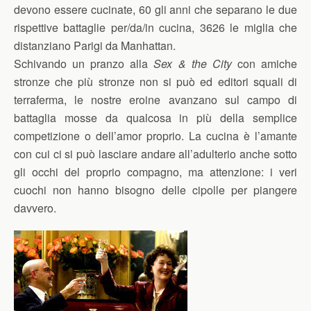
devono essere cucinate, 60 gli anni che separano le due
rispettive battaglie per/da/in cucina, 3626 le miglia che
distanziano Parigi da Manhattan.
Schivando un pranzo alla
Sex & the City
con amiche
stronze che più stronze non si può ed editori squali di
terraferma, le nostre eroine avanzano sul campo di
battaglia mosse da qualcosa in più della semplice
competizione o dell’amor proprio. La cucina è l’amante
con cui ci si può lasciare andare all’adulterio anche sotto
gli occhi del proprio compagno, ma attenzione: i veri
cuochi non hanno bisogno delle cipolle per piangere
davvero.