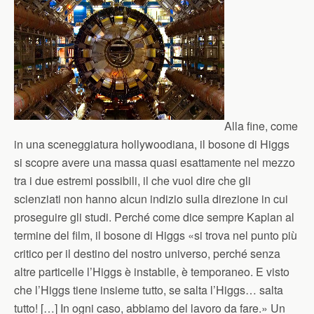
Alla fine, come
in una sceneggiatura hollywoodiana, il bosone di Higgs
si scopre avere una massa quasi esattamente nel mezzo
tra i due estremi possibili, il che vuol dire che gli
scienziati non hanno alcun indizio sulla direzione in cui
proseguire gli studi. Perché come dice sempre Kaplan al
termine del film, il bosone di Higgs «si trova nel punto più
critico per il destino del nostro universo, perché senza
altre particelle l’Higgs è instabile, è temporaneo. E visto
che l’Higgs tiene insieme tutto, se salta l’Higgs… salta
tutto! […] In ogni caso, abbiamo del lavoro da fare.» Un