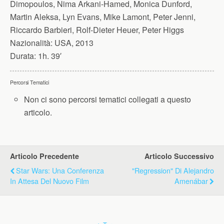
Dimopoulos, Nima Arkani-Hamed, Monica Dunford,
Martin Aleksa, Lyn Evans, Mike Lamont, Peter Jenni,
Riccardo Barbieri, Rolf-Dieter Heuer, Peter Higgs
Nazionalità:
USA, 2013
Durata:
1h. 39′
Percorsi Tematici
Non ci sono percorsi tematici collegati a questo
articolo.
Articolo Precedente
Articolo Successivo
Star Wars: Una Conferenza
"Regression" Di Alejandro
In Attesa Del Nuovo Film
Amenábar