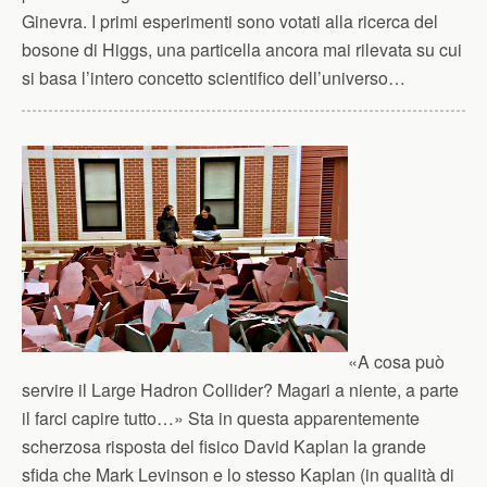
Ginevra. I primi esperimenti sono votati alla ricerca del
bosone di Higgs, una particella ancora mai rilevata su cui
si basa l’intero concetto scientifico dell’universo…
«A cosa può
servire il Large Hadron Collider? Magari a niente, a parte
il farci capire tutto…» Sta in questa apparentemente
scherzosa risposta del fisico David Kaplan la grande
sfida che Mark Levinson e lo stesso Kaplan (in qualità di