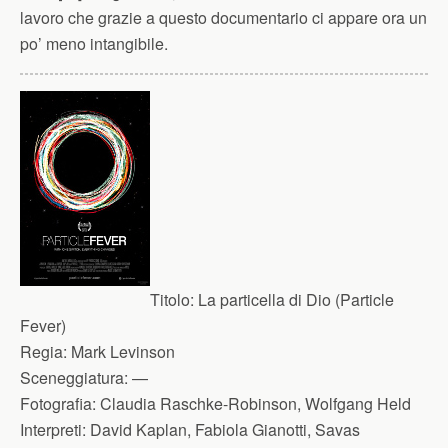
lavoro che grazie a questo documentario ci appare ora un
po’ meno intangibile.
Titolo:
La particella di Dio (Particle
Fever)
Regia:
Mark Levinson
Sceneggiatura:
—
Fotografia:
Claudia Raschke-Robinson, Wolfgang Held
Interpreti:
David Kaplan, Fabiola Gianotti, Savas