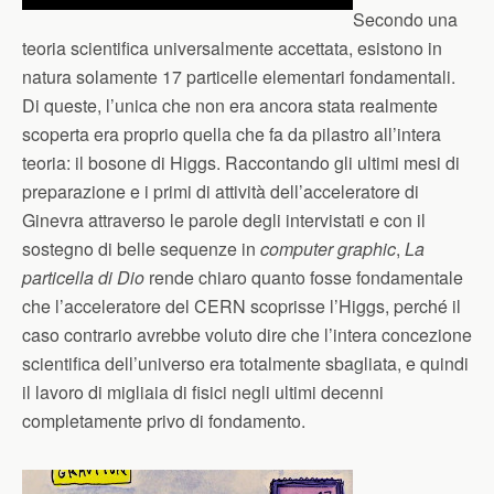
Secondo una
teoria scientifica universalmente accettata, esistono in
natura solamente 17 particelle elementari fondamentali.
Di queste, l’unica che non era ancora stata realmente
scoperta era proprio quella che fa da pilastro all’intera
teoria: il bosone di Higgs. Raccontando gli ultimi mesi di
preparazione e i primi di attività dell’acceleratore di
Ginevra attraverso le parole degli intervistati e con il
sostegno di belle sequenze in
computer graphic
,
La
particella di Dio
rende chiaro quanto fosse fondamentale
che l’acceleratore del CERN scoprisse l’Higgs, perché il
caso contrario avrebbe voluto dire che l’intera concezione
scientifica dell’universo era totalmente sbagliata, e quindi
il lavoro di migliaia di fisici negli ultimi decenni
completamente privo di fondamento.