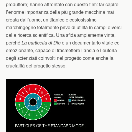
produttore) hanno affrontato con questo film: far capire
l’enorme importanza della più grande macchina mai
creata dall’uomo, un titanico e costosissimo
marchingegno totalmente privo di utilità in campi diversi
dalla ricerca scientifica. Una sfida ampiamente vinta,
perché
La particella di Dio
è un documentario vitale ed
emozionante, capace di trasmettere l’ansia e l’euforia
degli scienziati coinvolti nel progetto come anche la
crucialità del progetto stesso.