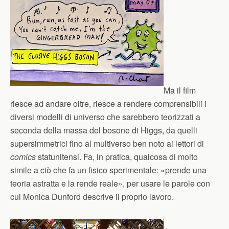
Ma il film
riesce ad andare oltre, riesce a rendere comprensibili i
diversi modelli di universo che sarebbero teorizzati a
seconda della massa del bosone di Higgs, da quelli
supersimmetrici fino al multiverso ben noto ai lettori di
comics
statunitensi. Fa, in pratica, qualcosa di molto
simile a ciò che fa un fisico sperimentale: «prende una
teoria astratta e la rende reale», per usare le parole con
cui Monica Dunford descrive il proprio lavoro.