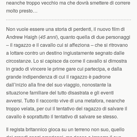
neanche troppo vecchio ma che dovrà smettere di correre
molto presto…
Non vuole essere una storia di perdenti, il nuovo film di
Andrew Haigh (
45 anni
), quanto quella di due personaggi
– il ragazzo e il cavallo cui si affeziona – che si ritrovano
a lottare contro un destino ingiustamente segnato dalle
circostanze. Lo si capisce da come il cavallo si dimostra
in grado di vincere le prime gare cui partecipa, e dalla
grande indipendenza di cui il ragazzo è padrone
dall’inizio alla fine del suo viaggio, nonostante la
situazione familiare del tutto disastrata e gli eventi
avversi. Tutto il racconto vive di una metafora, neanche
troppo velata, per cui il tentativo del ragazzo di salvare il
cavallo è soprattutto il tentativo di salvare se stesso.
Il regista britannico gioca su un terreno non suo, quello