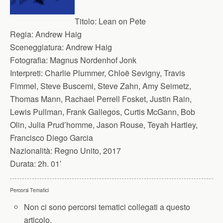
Titolo:
Lean on Pete
Regia:
Andrew Haig
Sceneggiatura:
Andrew Haig
Fotografia:
Magnus Nordenhof Jonk
Interpreti:
Charlie Plummer, Chloë Sevigny, Travis
Fimmel, Steve Buscemi, Steve Zahn, Amy Seimetz,
Thomas Mann, Rachael Perrell Fosket, Justin Rain,
Lewis Pullman, Frank Gallegos, Curtis McGann, Bob
Olin, Julia Prud’homme, Jason Rouse, Teyah Hartley,
Francisco Diego Garcia
Nazionalità:
Regno Unito, 2017
Durata:
2h. 01′
Percorsi Tematici
Non ci sono percorsi tematici collegati a questo
articolo.