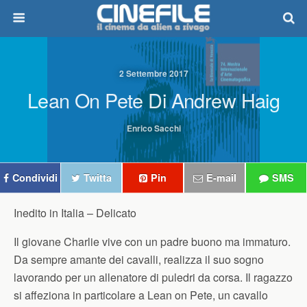
2 Settembre 2017
Lean On Pete Di Andrew Haig
Enrico Sacchi
Condividi
Twitta
Pin
E-mail
SMS
Inedito in Italia –
Delicato
Il giovane Charlie vive con un padre buono ma immaturo.
Da sempre amante dei cavalli, realizza il suo sogno
lavorando per un allenatore di puledri da corsa. Il ragazzo
si affeziona in particolare a Lean on Pete, un cavallo