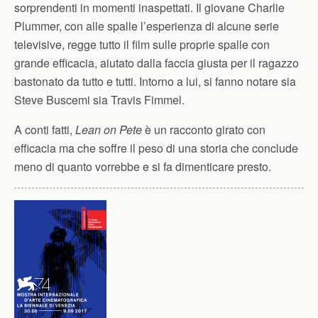
sorprendenti in momenti inaspettati. Il giovane Charlie
Plummer, con alle spalle l’esperienza di alcune serie
televisive, regge tutto il film sulle proprie spalle con
grande efficacia, aiutato dalla faccia giusta per il ragazzo
bastonato da tutto e tutti. Intorno a lui, si fanno notare sia
Steve Buscemi sia Travis Fimmel.
A conti fatti,
Lean on Pete
è un racconto girato con
efficacia ma che soffre il peso di una storia che conclude
meno di quanto vorrebbe e si fa dimenticare presto.