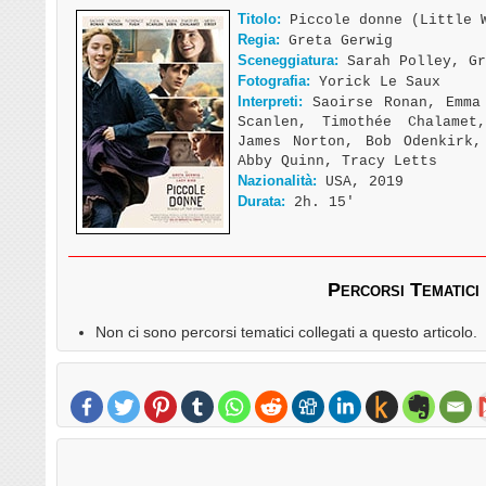
Titolo:
Piccole donne (Little 
Regia:
Greta Gerwig
Sceneggiatura:
Sarah Polley, Gr
Fotografia:
Yorick Le Saux
Interpreti:
Saoirse Ronan, Emma 
Scanlen, Timothée Chalamet
James Norton, Bob Odenkirk,
Abby Quinn, Tracy Letts
Nazionalità:
USA, 2019
Durata:
2h. 15′
Percorsi Tematici
Non ci sono percorsi tematici collegati a questo articolo.