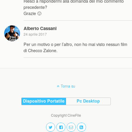
Riesci a rispondermi alla domanda del mio commento
precedente?
Grazie 🙂
Alberto Cassani
24 aprile 2017
Per un motivo o per l’altro, non ho mai visto nessun film
di Checco Zalone.
Torna su
Dispositivo Portatile
Pc Desktop
Copyright CineFile