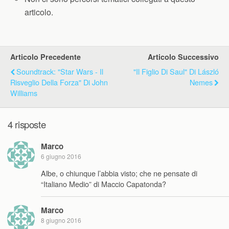
articolo.
Articolo Precedente
Articolo Successivo
Soundtrack: "Star Wars - Il
"Il Figlio Di Saul" Di László
Risveglio Della Forza" Di John
Nemes
Williams
4 risposte
Marco
6 giugno 2016
Albe, o chiunque l’abbia visto; che ne pensate di
“Italiano Medio” di Maccio Capatonda?
Marco
8 giugno 2016