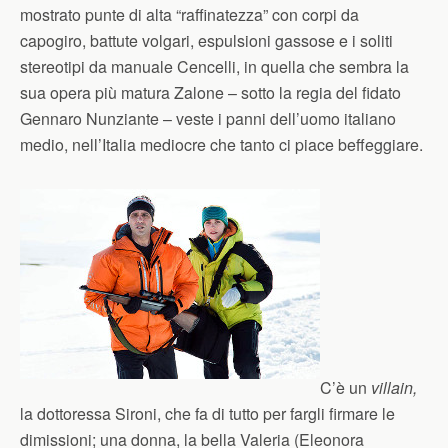
mostrato punte di alta “raffinatezza” con corpi da
capogiro, battute volgari, espulsioni gassose e i soliti
stereotipi da manuale Cencelli, in quella che sembra la
sua opera più matura Zalone – sotto la regia del fidato
Gennaro Nunziante – veste i panni dell’uomo italiano
medio, nell’Italia mediocre che tanto ci piace beffeggiare.
C’è un
villain,
la dottoressa Sironi, che fa di tutto per fargli firmare le
dimissioni; una donna, la bella Valeria (Eleonora