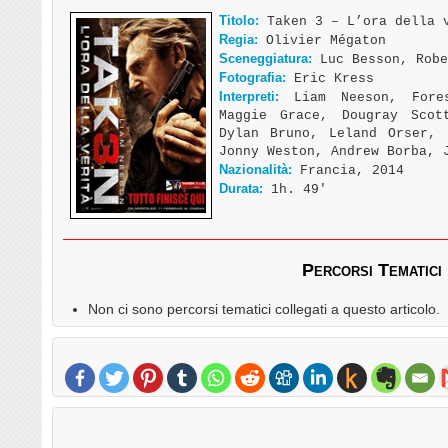
Titolo:
Taken 3 – L’ora della v
Regia:
Olivier Mégaton
Sceneggiatura:
Luc Besson, Robe
Fotografia:
Eric Kress
Interpreti:
Liam Neeson, Fores
Maggie Grace, Dougray Scot
Dylan Bruno, Leland Orser, 
Jonny Weston, Andrew Borba, 
Nazionalità:
Francia, 2014
Durata:
1h. 49′
Percorsi Tematici
Non ci sono percorsi tematici collegati a questo articolo.