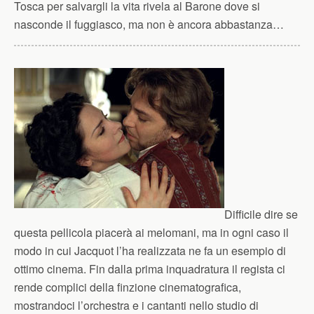
Tosca per salvargli la vita rivela al Barone dove si
nasconde il fuggiasco, ma non è ancora abbastanza…
Difficile dire se
questa pellicola piacerà ai melomani, ma in ogni caso il
modo in cui Jacquot l’ha realizzata ne fa un esempio di
ottimo cinema. Fin dalla prima inquadratura il regista ci
rende complici della finzione cinematografica,
mostrandoci l’orchestra e i cantanti nello studio di