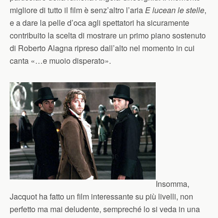
migliore di tutto il film è senz’altro l’aria
E lucean le stelle
,
e a dare la pelle d’oca agli spettatori ha sicuramente
contribuito la scelta di mostrare un primo piano sostenuto
di Roberto Alagna ripreso dall’alto nel momento in cui
canta «…e muoio disperato».
Insomma,
Jacquot ha fatto un film interessante su più livelli, non
perfetto ma mai deludente, sempreché lo si veda in una