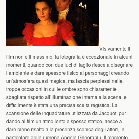
Visivamente il
film non è il massimo: la fotografia è eccezionale in alcuni
momenti, quando con due luci di taglio riesce a disegnare
l’ambiente e dare spessore fisico ai personaggi creando
un’atmosfera quasi magica, ma lascia perplessi nelle
troppe occasioni in cui le ombre sono chiaramente
sbagliate rispetto all’illuminazione interna alla scena, e
difficilmente è stata una precisa scelta registica. La
scansione delle inquadrature utilizzata da Jacquot, pur
dando al film un ritmo lento e spesso statico, riesce a
dare pieno risalto alla presenza scenica degli attori, in
particolare della rumena Angela Gheorghiu. Il momento