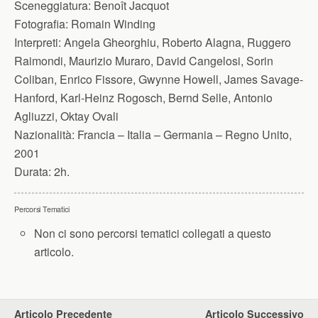
Sceneggiatura:
Benoît Jacquot
Fotografia:
Romain Winding
Interpreti:
Angela Gheorghiu, Roberto Alagna, Ruggero
Raimondi, Maurizio Muraro, David Cangelosi, Sorin
Coliban, Enrico Fissore, Gwynne Howell, James Savage-
Hanford, Karl-Heinz Rogosch, Bernd Selle, Antonio
Agliuzzi, Oktay Ovali
Nazionalità:
Francia – Italia – Germania – Regno Unito,
2001
Durata:
2h.
Percorsi Tematici
Non ci sono percorsi tematici collegati a questo
articolo.
Articolo Precedente
Articolo Successivo