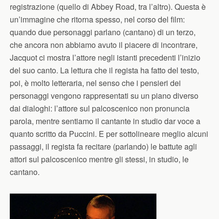
registrazione (quello di Abbey Road, tra l’altro). Questa è
un’immagine che ritorna spesso, nel corso del film:
quando due personaggi parlano (cantano) di un terzo,
che ancora non abbiamo avuto il piacere di incontrare,
Jacquot ci mostra l’attore negli istanti precedenti l’inizio
del suo canto. La lettura che il regista ha fatto del testo,
poi, è molto letteraria, nel senso che i pensieri dei
personaggi vengono rappresentati su un piano diverso
dai dialoghi: l’attore sul palcoscenico non pronuncia
parola, mentre sentiamo il cantante in studio dar voce a
quanto scritto da Puccini. E per sottolineare meglio alcuni
passaggi, il regista fa recitare (parlando) le battute agli
attori sul palcoscenico mentre gli stessi, in studio, le
cantano.