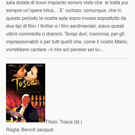
sala dotata di buon impianto sonoro visto che si tratta pur
sempre un’opera lirica… E’ curioso, comunque, che in
questo periodo le nostre sale siano invase soprattutto da
due tipi di film: i thriller e i film sentimentali, siano questi
ultimi commedie o drammi. Tempi duri, insomma, per gli
impressionabili o per tutti quelli che, come il nostro Mario,
vorrebbero cantare «il mio sol pensier sei tu».
Titolo:
Tosca (Id.)
Regia:
Benoît Jacquot