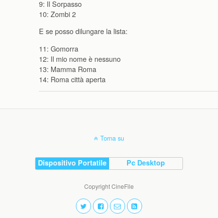
9: Il Sorpasso
10: Zombi 2
E se posso dilungare la lista:
11: Gomorra
12: Il mio nome è nessuno
13: Mamma Roma
14: Roma città aperta
Torna su
Dispositivo Portatile
Pc Desktop
Copyright CineFile