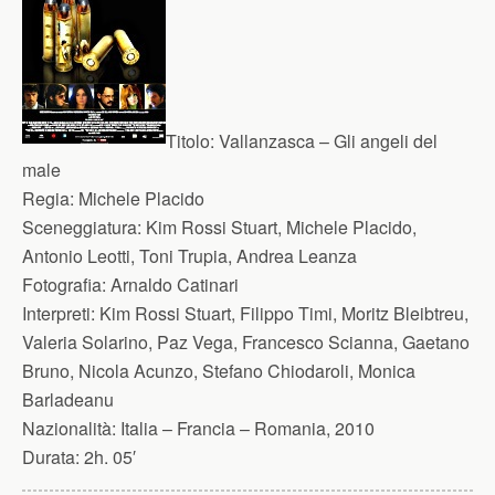
Titolo:
Vallanzasca – Gli angeli del
male
Regia:
Michele Placido
Sceneggiatura:
Kim Rossi Stuart, Michele Placido,
Antonio Leotti, Toni Trupia, Andrea Leanza
Fotografia:
Arnaldo Catinari
Interpreti:
Kim Rossi Stuart, Filippo Timi, Moritz Bleibtreu,
Valeria Solarino, Paz Vega, Francesco Scianna, Gaetano
Bruno, Nicola Acunzo, Stefano Chiodaroli, Monica
Barladeanu
Nazionalità:
Italia – Francia – Romania, 2010
Durata:
2h. 05′