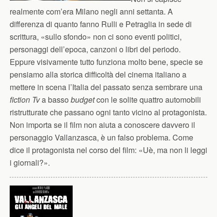
realmente com’era Milano negli anni settanta. A
differenza di quanto fanno Rulli e Petraglia in sede di
scrittura, «sullo sfondo» non ci sono eventi politici,
personaggi dell’epoca, canzoni o libri del periodo.
Eppure visivamente tutto funziona molto bene, specie se
pensiamo alla storica difficoltà del cinema italiano a
mettere in scena l’Italia del passato senza sembrare una
fiction Tv
a basso
budget
con le solite quattro automobili
ristrutturate che passano ogni tanto vicino al protagonista.
Non importa se il film non aiuta a conoscere davvero il
personaggio Vallanzasca, è un falso problema. Come
dice il protagonista nel corso del film: «Uè, ma non li leggi
i giornali?».