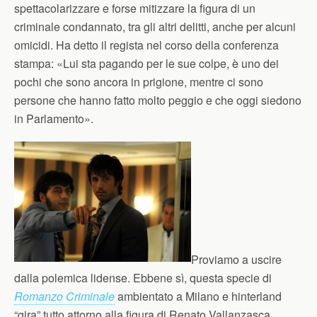
spettacolarizzare e forse mitizzare la figura di un
criminale condannato, tra gli altri delitti, anche per alcuni
omicidi. Ha detto il regista nel corso della conferenza
stampa: «Lui sta pagando per le sue colpe, è uno dei
pochi che sono ancora in prigione, mentre ci sono
persone che hanno fatto molto peggio e che oggi siedono
in Parlamento».
Proviamo a uscire
dalla polemica lidense. Ebbene sì, questa specie di
Romanzo Criminale
ambientato a Milano e hinterland
“gira” tutto attorno alla figura di Renato Vallanzasca,