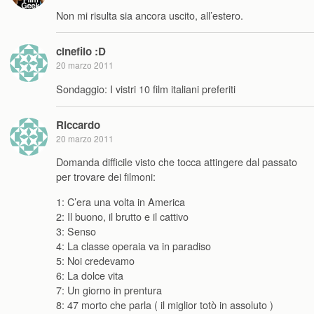
Non mi risulta sia ancora uscito, all’estero.
cinefilo :D
20 marzo 2011
Sondaggio: I vistri 10 film italiani preferiti
Riccardo
20 marzo 2011
Domanda difficile visto che tocca attingere dal passato
per trovare dei filmoni:
1: C’era una volta in America
2: Il buono, il brutto e il cattivo
3: Senso
4: La classe operaia va in paradiso
5: Noi credevamo
6: La dolce vita
7: Un giorno in prentura
8: 47 morto che parla ( il miglior totò in assoluto )