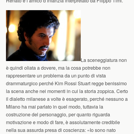
Renato e l’amico d’infanzia interpretato da Filippo Timi.
La sceneggiatura non
è quindi oliata a dovere, ma la cosa potrebbe non
rappresentare un problema da un punto di vista
drammaturgico perché Kim Rossi Stuart regge benissimo
la scena anche nei momenti in cui la storia zoppica. Certo
il dialetto milanese a volte è esagerato, perché nessuno a
Milano ha mai parlato in quel modo, tuttavia la
costruzione del personaggio, per quanto riguarda
motivazione e modo di fare, è assolutamente credibile
nella sua assurda presa di coscienza: «Io sono nato