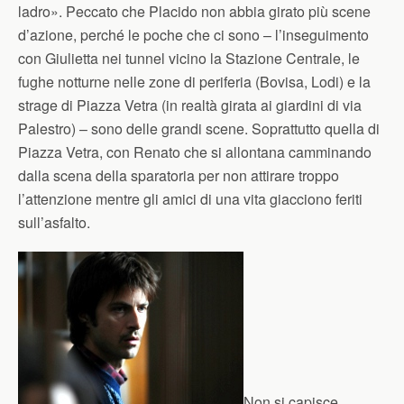
ladro». Peccato che Placido non abbia girato più scene
d’azione, perché le poche che ci sono – l’inseguimento
con Giulietta nei tunnel vicino la Stazione Centrale, le
fughe notturne nelle zone di periferia (Bovisa, Lodi) e la
strage di Piazza Vetra (in realtà girata ai giardini di via
Palestro) – sono delle grandi scene. Soprattutto quella di
Piazza Vetra, con Renato che si allontana camminando
dalla scena della sparatoria per non attirare troppo
l’attenzione mentre gli amici di una vita giacciono feriti
sull’asfalto.
Non si capisce