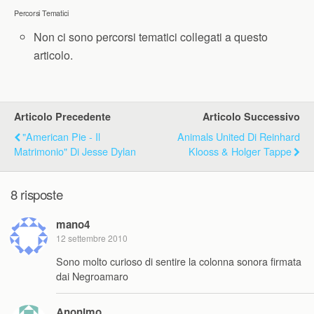
Percorsi Tematici
Non ci sono percorsi tematici collegati a questo
articolo.
Articolo Precedente
Articolo Successivo
"American Pie - Il
Animals United Di Reinhard
Matrimonio" Di Jesse Dylan
Klooss & Holger Tappe
8 risposte
mano4
12 settembre 2010
Sono molto curioso di sentire la colonna sonora firmata
dai Negroamaro
Anonimo