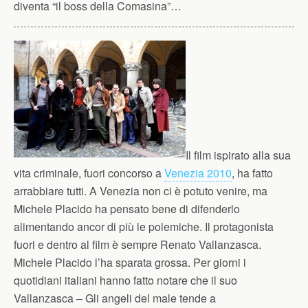
diventa “il boss della Comasina”…
Il film ispirato alla sua
vita criminale, fuori concorso a
Venezia 2010
, ha fatto
arrabbiare tutti. A Venezia non ci è potuto venire, ma
Michele Placido ha pensato bene di difenderlo
alimentando ancor di più le polemiche. Il protagonista
fuori e dentro al film è sempre Renato Vallanzasca.
Michele Placido l’ha sparata grossa. Per giorni i
quotidiani italiani hanno fatto notare che il suo
Vallanzasca – Gli angeli del male tende a