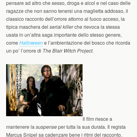
pensare ad altro che sesso, droga e alcol e nel caso delle
ragazze che non sanno tenersi una maglietta addosso, il
classico racconto dell’orrore attorno al fuoco acceso, la
tipica maschera del
serial killer
che rievoca la stessa
usata in un’altra saga importante dello stesso genere,
come
Halloween
e l’ambientazione del bosco che ricorda
un po’ l’orrore di
The Blair Witch Project
.
Il film riesce a
mantenere la
suspense
per tutta la sua durata. Il regista
Marcus Snipel sa cadenzare bene i ritmi del racconto,