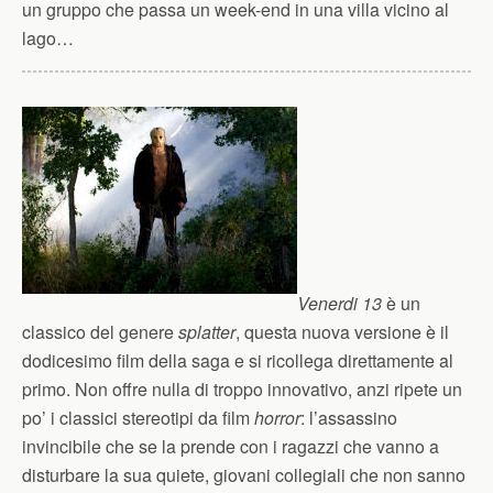
un gruppo che passa un week-end in una villa vicino al
lago…
Venerdi 13
è un
classico del genere
splatter
, questa nuova versione è il
dodicesimo film della saga e si ricollega direttamente al
primo. Non offre nulla di troppo innovativo, anzi ripete un
po’ i classici stereotipi da film
horror
: l’assassino
invincibile che se la prende con i ragazzi che vanno a
disturbare la sua quiete, giovani collegiali che non sanno