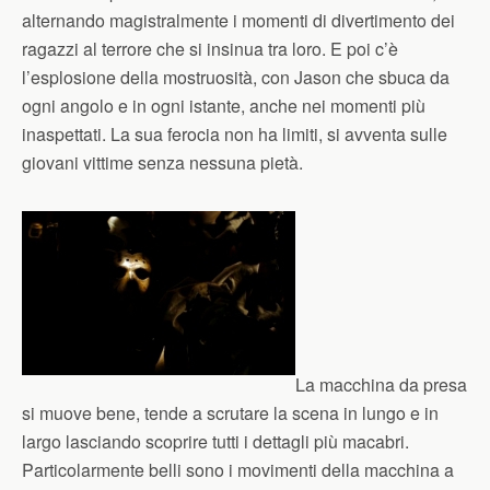
alternando magistralmente i momenti di divertimento dei
ragazzi al terrore che si insinua tra loro. E poi c’è
l’esplosione della mostruosità, con Jason che sbuca da
ogni angolo e in ogni istante, anche nei momenti più
inaspettati. La sua ferocia non ha limiti, si avventa sulle
giovani vittime senza nessuna pietà.
La macchina da presa
si muove bene, tende a scrutare la scena in lungo e in
largo lasciando scoprire tutti i dettagli più macabri.
Particolarmente belli sono i movimenti della macchina a