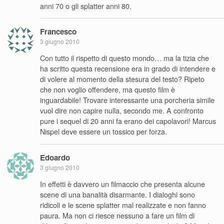
anni 70 o gli splatter anni 80.
Francesco
3 giugno 2010
Con tutto il rispetto di questo mondo… ma la tizia che
ha scritto questa recensione era in grado di intendere e
di volere al momento della stesura del testo? Ripeto
che non voglio offendere, ma questo film è
inguardabile! Trovare interessante una porcheria simile
vuol dire non capire nulla, secondo me. A confronto
pure i sequel di 20 anni fa erano dei capolavori! Marcus
Nispel deve essere un tossico per forza.
Edoardo
3 giugno 2010
In effetti è davvero un filmaccio che presenta alcune
scene di una banalità disarmante. I dialoghi sono
ridicoli e le scene splatter mal realizzate e non fanno
paura. Ma non ci riesce nessuno a fare un film di