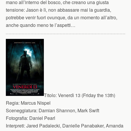
mano all’interno del bosco, che creano una giusta
tensione: Jason è lì, non abbassare mai la guardia,
potrebbe venir fuori ovunque, da un momento all’altro,
anche quando meno te l’aspetti…
Titolo:
Venerdì 13 (Friday the 13th)
Regia:
Marcus Nispel
Sceneggiatura:
Damian Shannon, Mark Swift
Fotografia:
Daniel Pearl
Interpreti:
Jared Padalecki, Danielle Panabaker, Amanda