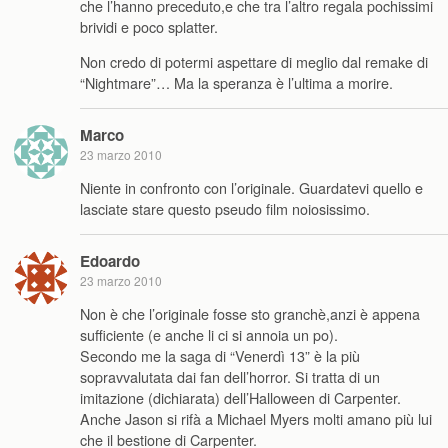
che l’hanno preceduto,e che tra l’altro regala pochissimi
brividi e poco splatter.
Non credo di potermi aspettare di meglio dal remake di
“Nightmare”… Ma la speranza è l’ultima a morire.
Marco
23 marzo 2010
Niente in confronto con l’originale. Guardatevi quello e
lasciate stare questo pseudo film noiosissimo.
Edoardo
23 marzo 2010
Non è che l’originale fosse sto granchè,anzi è appena
sufficiente (e anche li ci si annoia un po).
Secondo me la saga di “Venerdì 13” è la più
sopravvalutata dai fan dell’horror. Si tratta di un
imitazione (dichiarata) dell’Halloween di Carpenter.
Anche Jason si rifà a Michael Myers molti amano più lui
che il bestione di Carpenter.