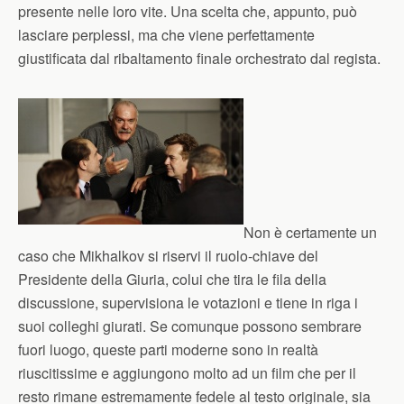
presente nelle loro vite. Una scelta che, appunto, può
lasciare perplessi, ma che viene perfettamente
giustificata dal ribaltamento finale orchestrato dal regista.
Non è certamente un
caso che Mikhalkov si riservi il ruolo-chiave del
Presidente della Giuria, colui che tira le fila della
discussione, supervisiona le votazioni e tiene in riga i
suoi colleghi giurati. Se comunque possono sembrare
fuori luogo, queste parti moderne sono in realtà
riuscitissime e aggiungono molto ad un film che per il
resto rimane estremamente fedele al testo originale, sia