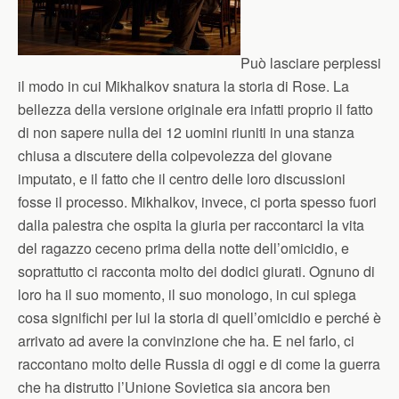
Può lasciare perplessi
il modo in cui Mikhalkov snatura la storia di Rose. La
bellezza della versione originale era infatti proprio il fatto
di non sapere nulla dei 12 uomini riuniti in una stanza
chiusa a discutere della colpevolezza del giovane
imputato, e il fatto che il centro delle loro discussioni
fosse il processo. Mikhalkov, invece, ci porta spesso fuori
dalla palestra che ospita la giuria per raccontarci la vita
del ragazzo ceceno prima della notte dell’omicidio, e
soprattutto ci racconta molto dei dodici giurati. Ognuno di
loro ha il suo momento, il suo monologo, in cui spiega
cosa significhi per lui la storia di quell’omicidio e perché è
arrivato ad avere la convinzione che ha. E nel farlo, ci
raccontano molto delle Russia di oggi e di come la guerra
che ha distrutto l’Unione Sovietica sia ancora ben