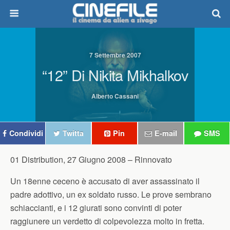
7 Settembre 2007
“12” Di Nikita Mikhalkov
Alberto Cassani
Condividi
Twitta
Pin
E-mail
SMS
01 Distribution, 27 Giugno 2008 –
Rinnovato
Un 18enne ceceno è accusato di aver assassinato il
padre adottivo, un ex soldato russo. Le prove sembrano
schiaccianti, e i 12 giurati sono convinti di poter
raggiunere un verdetto di colpevolezza molto in fretta.