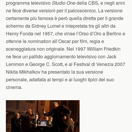
programma televisivo
Studio One
della CBS, e negli anni
ne fece diverse versioni per il palcoscenico. La versione
certamente più famosa è però quella diretta per il grande
schermo da Sidney Lumet e intepretata tra gli altri da
Henry Fonda nel 1957, che vinse l’Orso d’Oro a Berlino e
ottenne le
nomination
all’Oscar per film, regia e
sceneggiatura non originale. Nel 1997 William Friedkin
ne fece un pallido aggiornamento televisivo con Jack
Lemmon e George C. Scott, e al Festival di Venezia 2007
Nikita Mikhalkov ha presentato la sua versione
personale, adattata ai tempi e ai luoghi tipici del suo
cinema.