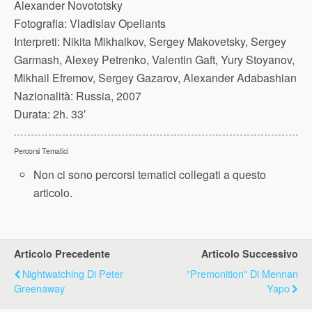
Alexander Novototsky
Fotografia:
Vladislav Opeliants
Interpreti:
Nikita Mikhalkov, Sergey Makovetsky, Sergey
Garmash, Alexey Petrenko, Valentin Gaft, Yury Stoyanov,
Mikhail Efremov, Sergey Gazarov, Alexander Adabashian
Nazionalità:
Russia, 2007
Durata:
2h. 33′
Percorsi Tematici
Non ci sono percorsi tematici collegati a questo
articolo.
Articolo Precedente
Articolo Successivo
Nightwatching Di Peter
"Premonition" Di Mennan
Greenaway
Yapo