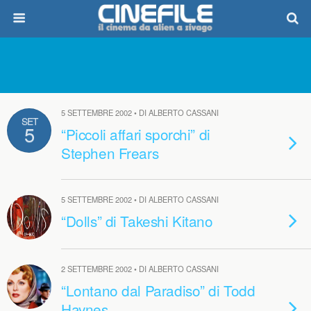
5 SETTEMBRE 2002 • DI ALBERTO CASSANI
SET
5
“Piccoli affari sporchi” di
Stephen Frears
5 SETTEMBRE 2002 • DI ALBERTO CASSANI
“Dolls” di Takeshi Kitano
2 SETTEMBRE 2002 • DI ALBERTO CASSANI
“Lontano dal Paradiso” di Todd
Haynes