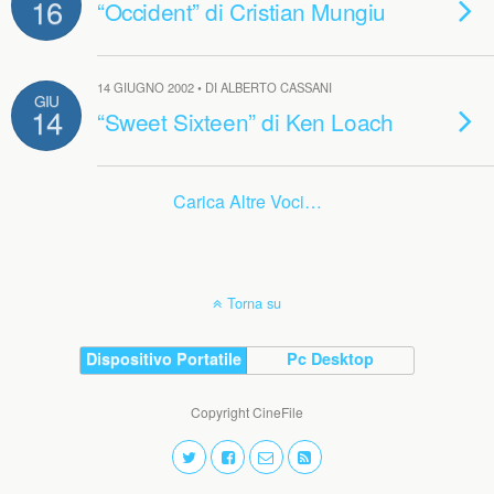
16
“Occident” di Cristian Mungiu
14 GIUGNO 2002 • DI ALBERTO CASSANI
GIU
14
“Sweet Sixteen” di Ken Loach
Carica Altre Voci…
Torna su
Dispositivo Portatile
Pc Desktop
Copyright CineFile