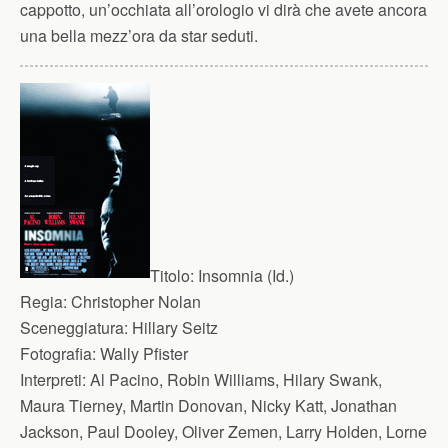
cappotto, un’occhiata all’orologio vi dirà che avete ancora
una bella mezz’ora da star seduti.
Titolo:
Insomnia (Id.)
Regia:
Christopher Nolan
Sceneggiatura:
Hillary Seitz
Fotografia:
Wally Pfister
Interpreti:
Al Pacino, Robin Williams, Hilary Swank,
Maura Tierney, Martin Donovan, Nicky Katt, Jonathan
Jackson, Paul Dooley, Oliver Zemen, Larry Holden, Lorne