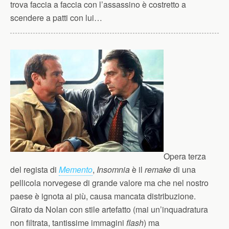
trova faccia a faccia con l’assassino è costretto a
scendere a patti con lui…
Opera terza
del regista di
Memento
,
Insomnia
è il
remake
di una
pellicola norvegese di grande valore ma che nel nostro
paese è ignota ai più, causa mancata distribuzione.
Girato da Nolan con stile artefatto (mai un’inquadratura
non filtrata, tantissime immagini
flash
) ma