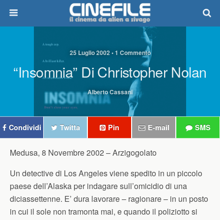
25 Luglio 2002 • 1 Commento
“Insomnia” Di Christopher Nolan
Alberto Cassani
Condividi
Twitta
Pin
E-mail
SMS
Medusa, 8 Novembre 2002 –
Arzigogolato
Un detective di Los Angeles viene spedito in un piccolo
paese dell’Alaska per indagare sull’omicidio di una
diciassettenne. E’ dura lavorare – ragionare – in un posto
in cui il sole non tramonta mai, e quando il poliziotto si