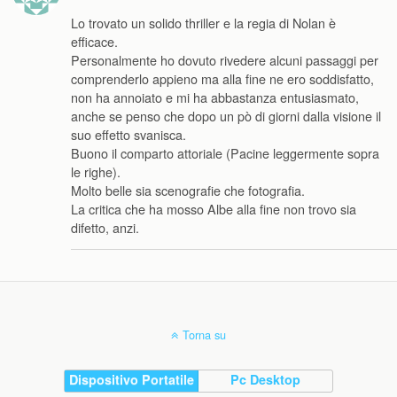
Lo trovato un solido thriller e la regia di Nolan è
efficace.
Personalmente ho dovuto rivedere alcuni passaggi per
comprenderlo appieno ma alla fine ne ero soddisfatto,
non ha annoiato e mi ha abbastanza entusiasmato,
anche se penso che dopo un pò di giorni dalla visione il
suo effetto svanisca.
Buono il comparto attoriale (Pacine leggermente sopra
le righe).
Molto belle sia scenografie che fotografia.
La critica che ha mosso Albe alla fine non trovo sia
difetto, anzi.
Torna su
Dispositivo Portatile
Pc Desktop