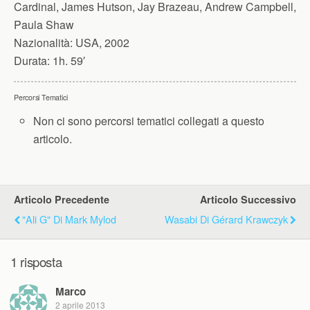
Cardinal, James Hutson, Jay Brazeau, Andrew Campbell,
Paula Shaw
Nazionalità:
USA, 2002
Durata:
1h. 59′
Percorsi Tematici
Non ci sono percorsi tematici collegati a questo
articolo.
Articolo Precedente
Articolo Successivo
"Ali G" Di Mark Mylod
Wasabi Di Gérard Krawczyk
1 risposta
Marco
2 aprile 2013