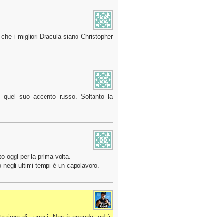
che i migliori Dracula siano Christopher
quel suo accento russo. Soltanto la
to oggi per la prima volta.
o negli ultimi tempi è un capolavoro.
tazione di Lugosi. Non è orrendo, ed è