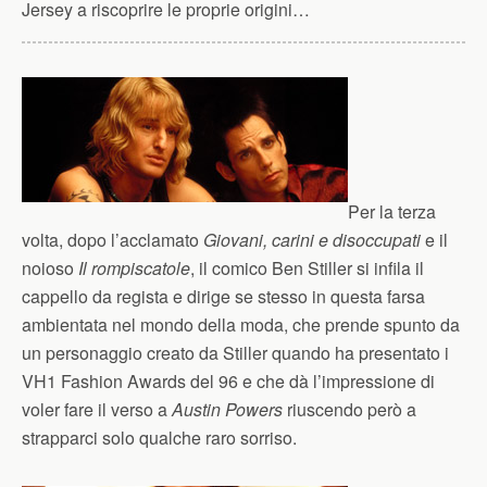
Jersey a riscoprire le proprie origini…
Per la terza
volta, dopo l’acclamato
Giovani, carini e disoccupati
e il
noioso
Il rompiscatole
, il comico Ben Stiller si infila il
cappello da regista e dirige se stesso in questa farsa
ambientata nel mondo della moda, che prende spunto da
un personaggio creato da Stiller quando ha presentato i
VH1 Fashion Awards del 96 e che dà l’impressione di
voler fare il verso a
Austin Powers
riuscendo però a
strapparci solo qualche raro sorriso.