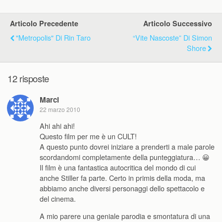
Articolo Precedente
Articolo Successivo
"Metropolis" Di Rin Taro
“Vite Nascoste” Di Simon
Shore
12 risposte
Marci
22 marzo 2010
Ahi ahi ahi!
Questo film per me è un CULT!
A questo punto dovrei iniziare a prenderti a male parole
scordandomi completamente della punteggiatura… 😀
Il film è una fantastica autocritica del mondo di cui
anche Stiller fa parte. Certo in primis della moda, ma
abbiamo anche diversi personaggi dello spettacolo e
del cinema.
A mio parere una geniale parodia e smontatura di una