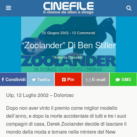
25 Giugno 2002 • 12 Commenti
“Zoolander” Di Ben Stiller
Alberto Cassani
Condividi
Twitta
Pin
E-mail
SMS
Uip, 12 Luglio 2002 –
Doloroso
Dopo non aver vinto il premio come miglior modello
dell’anno, e dopo la morte accidentale di tutti e tre i suoi
compagni di casa, Derek Zoolander decide di lasciare il
mondo della moda e tornare nelle miniere del New