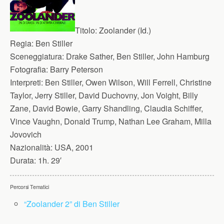
Titolo:
Zoolander (Id.)
Regia:
Ben Stiller
Sceneggiatura:
Drake Sather, Ben Stiller, John Hamburg
Fotografia:
Barry Peterson
Interpreti:
Ben Stiller, Owen Wilson, Will Ferrell, Christine
Taylor, Jerry Stiller, David Duchovny, Jon Voight, Billy
Zane, David Bowie, Garry Shandling, Claudia Schiffer,
Vince Vaughn, Donald Trump, Nathan Lee Graham, Milla
Jovovich
Nazionalità:
USA, 2001
Durata:
1h. 29′
Percorsi Tematici
“Zoolander 2” di Ben Stiller