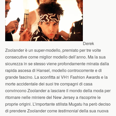
Derek
Zoolander è un super-modello, premiato per tre volte
consecutive come miglior modello dell’anno. Ma la sua
sicurezza in se stesso viene profondamente minata dalla
rapida ascesa di Hansel, modello controcorrente e di
grande fascino. La sconfitta ai VH1 Fashion Awards e la
morte accidentale dei suoi tre compagni di casa
convincono Zoolander a lasciare il mondo della moda per
ritornare nelle miniere del New Jersey a riscoprire le
proprie origini. L’importante stilista Mugatu ha però deciso
di prendere Zoolander come
testimonial
della sua nuova