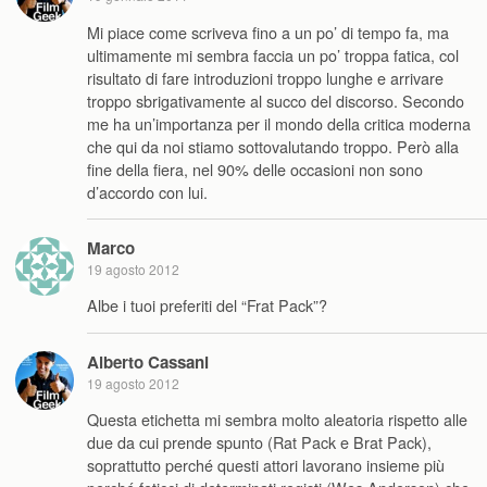
Mi piace come scriveva fino a un po’ di tempo fa, ma
ultimamente mi sembra faccia un po’ troppa fatica, col
risultato di fare introduzioni troppo lunghe e arrivare
troppo sbrigativamente al succo del discorso. Secondo
me ha un’importanza per il mondo della critica moderna
che qui da noi stiamo sottovalutando troppo. Però alla
fine della fiera, nel 90% delle occasioni non sono
d’accordo con lui.
Marco
19 agosto 2012
Albe i tuoi preferiti del “Frat Pack”?
Alberto Cassani
19 agosto 2012
Questa etichetta mi sembra molto aleatoria rispetto alle
due da cui prende spunto (Rat Pack e Brat Pack),
soprattutto perché questi attori lavorano insieme più