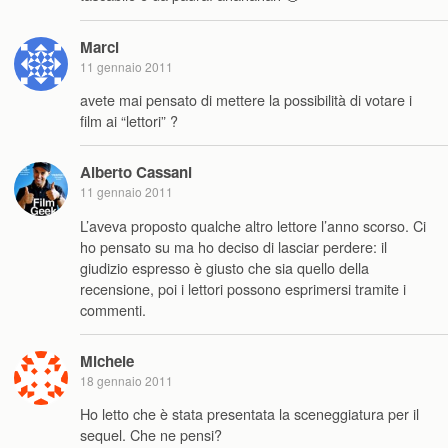
Marci
11 gennaio 2011
avete mai pensato di mettere la possibilità di votare i
film ai “lettori” ?
Alberto Cassani
11 gennaio 2011
L’aveva proposto qualche altro lettore l’anno scorso. Ci
ho pensato su ma ho deciso di lasciar perdere: il
giudizio espresso è giusto che sia quello della
recensione, poi i lettori possono esprimersi tramite i
commenti.
Michele
18 gennaio 2011
Ho letto che è stata presentata la sceneggiatura per il
sequel. Che ne pensi?