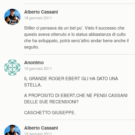
Alberto Cassani
18 gennaio 2011
Stiller ci pensava da un bel po’. Visto il successo che
questo aveva ottenuto e lo status abbastanza di culto
che ha sviluppato, potrà senz’altro andar bene anche il
seguito.
Anonimo
19 gennaio 2011
IL GRANDE ROGER EBERT GLI HA DATO UNA
STELLA.
A PROPOSITO DI EBERT,CHE NE PENSI CASSANI
DELLE SUE RECENSIONI?
CASCHETTO GIUSEPPE.
Alberto Cassani
19 gennaio 2011