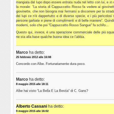
mangiata dal lupo dopo essere entrata nuda nel letto con lui, e in c
la morale: “La storia di Cappuccetto Rosso fa vedere ai giovinett
giovinette, che non bisogna mai fermarsi a discorrere per la str
dei lupi ce n’è dappertutto e di diverse specie, e i più pericolos
persone garbate e piene di complimenti e di belle maniere”. Quindi
moderni, solo che poi “Cappuccetto Rosso Sangue” fa schifo…
Questo qui, invece, è una operazione commerciale delle più squa
ne sta alla base qualche buona idea ce l’abbia.
Marco
ha detto:
25 febbraio 2012 alle 16:08
Concordo con Albe. Fortunatamente dura poco.
Marco
ha detto:
8 maggio 2015 alle 18:11
Albe hai visto “La Bella E La Bestia” di C. Gans?
Alberto Cassani
ha detto:
9 maggio 2015 alle 16:02