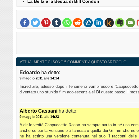
La Bella e la Bestia di Bill Condon
ATTUALMENTE CI SONO 5 COMMENTI A QUESTO ARTICOLO:
Edoardo
ha detto:
9 maggio 2011 alle 14:14
Incredibile, adesso dopo il fenomeno vampiresco e ‘Cappuccetto 
diventato uno stupido film adolescenziale! Di questo passo il pr
Alberto Cassani
ha detto:
9 maggio 2011 alle 14:23
A dir la verità Cappuccetto Rosso ha sempre avuto in sé una comp
anche se poi la versione più famosa è quella dei Grimm che ne è p
ne ha scritto una versione contenuta nel suo “I racconti dell