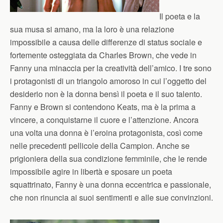
Il poeta e la
sua musa si amano, ma la loro è una relazione
impossibile a causa delle differenze di status sociale e
fortemente osteggiata da Charles Brown, che vede in
Fanny una minaccia per la creatività dell’amico. I tre sono
i protagonisti di un triangolo amoroso in cui l’oggetto del
desiderio non è la donna bensì il poeta e il suo talento.
Fanny e Brown si contendono Keats, ma è la prima a
vincere, a conquistarne il cuore e l’attenzione. Ancora
una volta una donna è l’eroina protagonista, così come
nelle precedenti pellicole della Campion. Anche se
prigioniera della sua condizione femminile, che le rende
impossibile agire in libertà e sposare un poeta
squattrinato, Fanny è una donna eccentrica e passionale,
che non rinuncia ai suoi sentimenti e alle sue convinzioni.