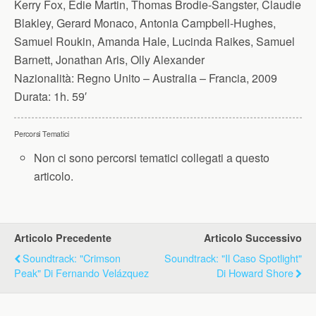
Kerry Fox, Edie Martin, Thomas Brodie-Sangster, Claudie
Blakley, Gerard Monaco, Antonia Campbell-Hughes,
Samuel Roukin, Amanda Hale, Lucinda Raikes, Samuel
Barnett, Jonathan Aris, Olly Alexander
Nazionalità:
Regno Unito – Australia – Francia, 2009
Durata:
1h. 59′
Percorsi Tematici
Non ci sono percorsi tematici collegati a questo
articolo.
Articolo Precedente
Articolo Successivo
Soundtrack: "Crimson
Soundtrack: "Il Caso Spotlight"
Peak" Di Fernando Velázquez
Di Howard Shore