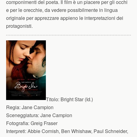
componimenti del poeta. Il film è un piacere per gli occhi
e per le orecchie, da vedere possibilmente in lingua
originale per apprezzare appieno le interpretazioni dei
protagonisti.
Titolo:
Bright Star (Id.)
Regia:
Jane Campion
Sceneggiatura:
Jane Campion
Fotografia:
Greig Fraser
Interpreti:
Abbie Cornish, Ben Whishaw, Paul Schneider,