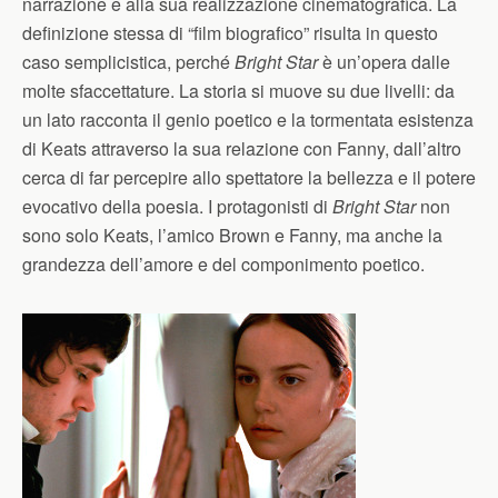
narrazione e alla sua realizzazione cinematografica. La
definizione stessa di “film biografico” risulta in questo
caso semplicistica, perché
Bright Star
è un’opera dalle
molte sfaccettature. La storia si muove su due livelli: da
un lato racconta il genio poetico e la tormentata esistenza
di Keats attraverso la sua relazione con Fanny, dall’altro
cerca di far percepire allo spettatore la bellezza e il potere
evocativo della poesia. I protagonisti di
Bright Star
non
sono solo Keats, l’amico Brown e Fanny, ma anche la
grandezza dell’amore e del componimento poetico.