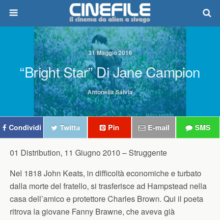
31 Maggio 2016
“Bright Star” Di Jane Campion
Antonella Salvia
Condividi
Twitta
Pin
E-mail
SMS
01 Distribution, 11 Giugno 2010 –
Struggente
Nel 1818 John Keats, in difficoltà economiche e turbato
dalla morte del fratello, si trasferisce ad Hampstead nella
casa dell’amico e protettore Charles Brown. Qui il poeta
ritrova la giovane Fanny Brawne, che aveva già