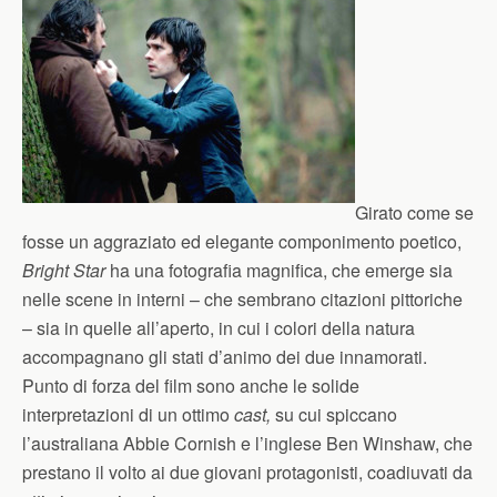
Girato come se
fosse un aggraziato ed elegante componimento poetico,
Bright Star
ha una fotografia magnifica, che emerge sia
nelle scene in interni – che sembrano citazioni pittoriche
– sia in quelle all’aperto, in cui i colori della natura
accompagnano gli stati d’animo dei due innamorati.
Punto di forza del film sono anche le solide
interpretazioni di un ottimo
cast,
su cui spiccano
l’australiana Abbie Cornish e l’inglese Ben Winshaw, che
prestano il volto ai due giovani protagonisti, coadiuvati da