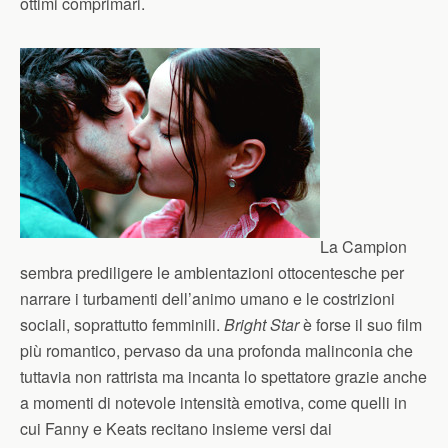
ottimi comprimari.
La Campion
sembra prediligere le ambientazioni ottocentesche per
narrare i turbamenti dell’animo umano e le costrizioni
sociali, soprattutto femminili.
Bright Star
è forse il suo film
più romantico, pervaso da una profonda malinconia che
tuttavia non rattrista ma incanta lo spettatore grazie anche
a momenti di notevole intensità emotiva, come quelli in
cui Fanny e Keats recitano insieme versi dai