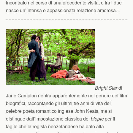
incontrato nel corso di una precedente visita, e tra i due
nasce un’intensa e appassionata relazione amorosa…
Bright Star
di
Jane Campion rientra apparentemente nel genere dei film
biografici, raccontando gli ultimi tre anni di vita del
celebre poeta romantico inglese John Keats, ma si
distingue dall’impostazione classica del
biopic
per il
taglio che la regista neozelandese ha dato alla