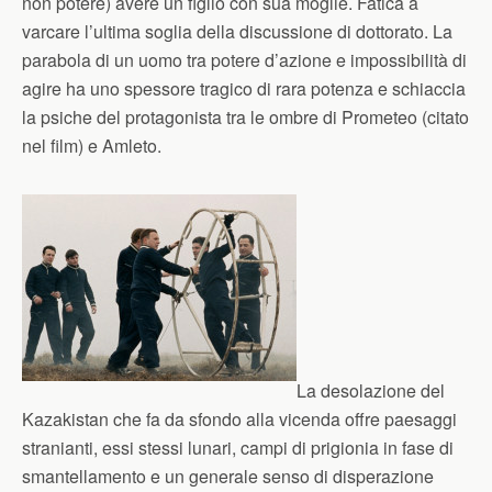
non potere) avere un figlio con sua moglie. Fatica a
varcare l’ultima soglia della discussione di dottorato. La
parabola di un uomo tra potere d’azione e impossibilità di
agire ha uno spessore tragico di rara potenza e schiaccia
la psiche del protagonista tra le ombre di Prometeo (citato
nel film) e Amleto.
La desolazione del
Kazakistan che fa da sfondo alla vicenda offre paesaggi
stranianti, essi stessi lunari, campi di prigionia in fase di
smantellamento e un generale senso di disperazione