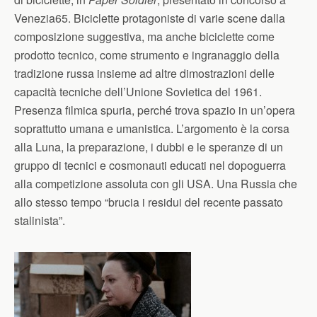
Venezia65. Biciclette protagoniste di varie scene dalla
composizione suggestiva, ma anche biciclette come
prodotto tecnico, come strumento e ingranaggio della
tradizione russa insieme ad altre dimostrazioni delle
capacità tecniche dell’Unione Sovietica del 1961.
Presenza filmica spuria, perché trova spazio in un’opera
soprattutto umana e umanistica. L’argomento è la corsa
alla Luna, la preparazione, i dubbi e le speranze di un
gruppo di tecnici e cosmonauti educati nel dopoguerra
alla competizione assoluta con gli USA. Una Russia che
allo stesso tempo “brucia i residui del recente passato
stalinista”.