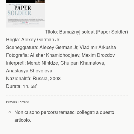
Titolo:
Bumažnyj soldat (Paper Soldier)
Regia:
Alexey German Jr
Sceneggiatura:
Alexey German Jr, Vladimir Arkusha
Fotografia:
Alisher Khamidhodjaev, Maxim Drozdov
Interpreti:
Merab Ninidze, Chulpan Khamatova,
Anastasya Sheveleva
Nazionalità:
Russia, 2008
Durata:
1h. 58′
Percorsi Tematici
Non ci sono percorsi tematici collegati a questo
articolo.