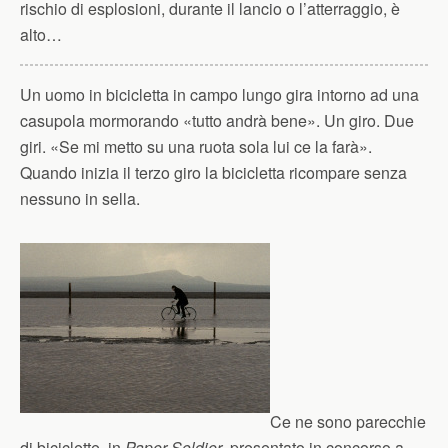
rischio di esplosioni, durante il lancio o l’atterraggio, è
alto…
Un uomo in bicicletta in campo lungo gira intorno ad una
casupola mormorando «tutto andrà bene». Un giro. Due
giri. «Se mi metto su una ruota sola lui ce la farà».
Quando inizia il terzo giro la bicicletta ricompare senza
nessuno in sella.
Ce ne sono parecchie
di biciclette, in
Paper Soldier
, presentato in concorso a