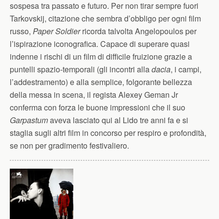
sospesa tra passato e futuro. Per non tirar sempre fuori
Tarkovskij, citazione che sembra d’obbligo per ogni film
russo,
Paper Soldier
ricorda talvolta Angelopoulos per
l’ispirazione iconografica. Capace di superare quasi
indenne i rischi di un film di difficile fruizione grazie a
puntelli spazio-temporali (gli incontri alla
dacia
, i campi,
l’addestramento) e alla semplice, folgorante bellezza
della messa in scena, il regista Alexey Geman Jr
conferma con forza le buone impressioni che il suo
Garpastum
aveva lasciato qui al Lido tre anni fa e si
staglia sugli altri film in concorso per respiro e profondità,
se non per gradimento festivaliero.