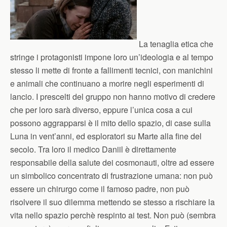
La tenaglia etica che
stringe i protagonisti impone loro un’ideologia e al tempo
stesso li mette di fronte a fallimenti tecnici, con manichini
e animali che continuano a morire negli esperimenti di
lancio. I prescelti del gruppo non hanno motivo di credere
che per loro sarà diverso, eppure l’unica cosa a cui
possono aggrapparsi è il mito dello spazio, di case sulla
Luna in vent’anni, ed esploratori su Marte alla fine del
secolo. Tra loro il medico Daniil è direttamente
responsabile della salute dei cosmonauti, oltre ad essere
un simbolico concentrato di frustrazione umana: non può
essere un chirurgo come il famoso padre, non può
risolvere il suo dilemma mettendo se stesso a rischiare la
vita nello spazio perchè respinto ai test. Non può (sembra