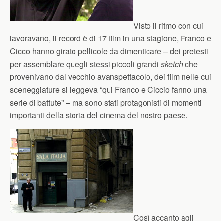
Visto il ritmo con cui
lavoravano, il record è di 17 film in una stagione, Franco e
Cicco hanno girato pellicole da dimenticare – dei pretesti
per assemblare quegli stessi piccoli grandi
sketch
che
provenivano dal vecchio avanspettacolo, dei film nelle cui
sceneggiature si leggeva “qui Franco e Ciccio fanno una
serie di battute” – ma sono stati protagonisti di momenti
importanti della storia del cinema del nostro paese.
Così accanto agli