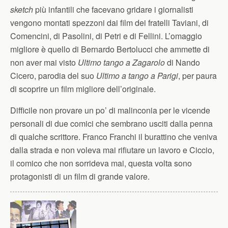
sketch
più infantili che facevano gridare i giornalisti
vengono montati spezzoni dai film dei fratelli Taviani, di
Comencini, di Pasolini, di Petri e di Fellini. L’omaggio
migliore è quello di Bernardo Bertolucci che ammette di
non aver mai visto
Ultimo tango a Zagarolo
di Nando
Cicero, parodia del suo
Ultimo a tango a Parigi
, per paura
di scoprire un film migliore dell’originale.
Difficile non provare un po’ di malinconia per le vicende
personali di due comici che sembrano usciti dalla penna
di qualche scrittore. Franco Franchi il burattino che veniva
dalla strada e non voleva mai rifiutare un lavoro e Ciccio,
il comico che non sorrideva mai, questa volta sono
protagonisti di un film di grande valore.