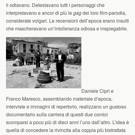
li odiavano. Detestavano tutti i personaggi che
interpretavano e ancor di più le
gag
dei loro film-parodia,
considerate volgari. Le recensioni dell’epoca erano insulti
che mascheravano un’intolleranza odiosa e inspiegabile.
Daniele Ciprì e
Franco Maresco, assemblando materiale d’epoca,
interviste e immagini di repertorio, realizzano un gustoso
documentario sulla carriera di questi due comici
scomparsi a poco più di dieci anni l’uno dall’altro. L’idea è
quella di concedere la rivincita alla coppia più bistrattata