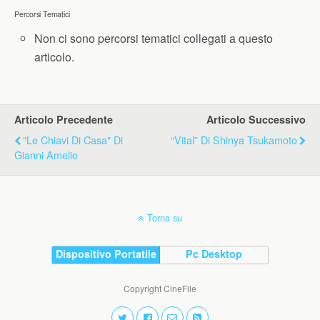
Percorsi Tematici
Non ci sono percorsi tematici collegati a questo
articolo.
Articolo Precedente
Articolo Successivo
"Le Chiavi Di Casa" Di
“Vital” Di Shinya Tsukamoto
Gianni Amelio
Torna su
Dispositivo Portatile
Pc Desktop
Copyright CineFile