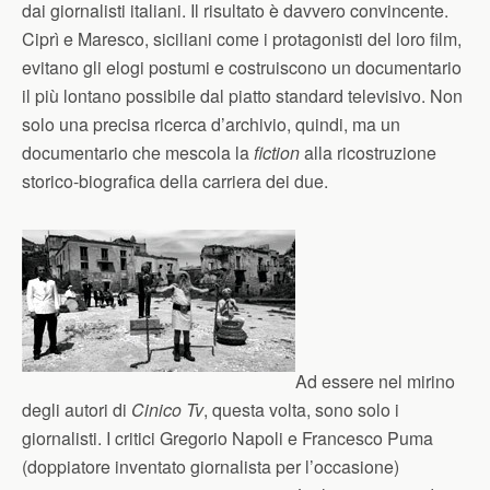
dai giornalisti italiani. Il risultato è davvero convincente.
Ciprì e Maresco, siciliani come i protagonisti del loro film,
evitano gli elogi postumi e costruiscono un documentario
il più lontano possibile dal piatto standard televisivo. Non
solo una precisa ricerca d’archivio, quindi, ma un
documentario che mescola la
fiction
alla ricostruzione
storico-biografica della carriera dei due.
Ad essere nel mirino
degli autori di
Cinico Tv
, questa volta, sono solo i
giornalisti. I critici Gregorio Napoli e Francesco Puma
(doppiatore inventato giornalista per l’occasione)