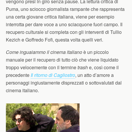
vengono presi in giro senza pause. La lettura critica di
Puma, uno sciocco giornalista rampante che rappresenta
una certa giovane critica italiana, viene per esempio
interrotta per dare voce a uno sciacquone fuori campo. Il
recupero culturale si completa con gli interventi di Tullio
Kezich e Goffredo Fofi, questa volta quelli veri.
Come inguaiammo il cinema italiano
è un piccolo
manuale per il recupero di tutto ciò che viene liquidato
troppo velocemente con il termine
trash
e, così come il
precedente
Il ritorno di Cagliostro
, un atto d’amore a
personaggi ingiustamente disprezzati o sottovalutati dal
cinema italiano.