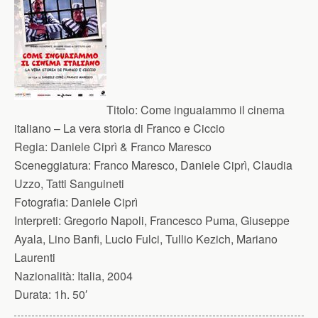
Titolo:
Come inguaiammo il cinema
italiano – La vera storia di Franco e Ciccio
Regia:
Daniele Ciprì & Franco Maresco
Sceneggiatura:
Franco Maresco, Daniele Ciprì, Claudia
Uzzo, Tatti Sanguineti
Fotografia:
Daniele Ciprì
Interpreti:
Gregorio Napoli, Francesco Puma, Giuseppe
Ayala, Lino Banfi, Lucio Fulci, Tullio Kezich, Mariano
Laurenti
Nazionalità:
Italia, 2004
Durata:
1h. 50′