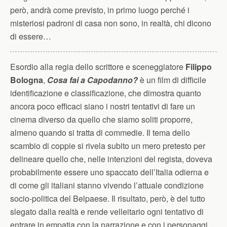
però, andrà come previsto, in primo luogo perché i
misteriosi padroni di casa non sono, in realtà, chi dicono
di essere…
Esordio alla regia dello scrittore e sceneggiatore
Filippo
Bologna
,
Cosa fai a Capodanno?
è un film di difficile
identificazione e classificazione, che dimostra quanto
ancora poco efficaci siano i nostri tentativi di fare un
cinema diverso da quello che siamo soliti proporre,
almeno quando si tratta di commedie. Il tema dello
scambio di coppie si rivela subito un mero pretesto per
delineare quello che, nelle intenzioni del regista, doveva
probabilmente essere uno spaccato dell’Italia odierna e
di come gli italiani stanno vivendo l’attuale condizione
socio-politica del Belpaese. Il risultato, però, è del tutto
slegato dalla realtà e rende velleitario ogni tentativo di
entrare in empatia con la narrazione e con i personaggi