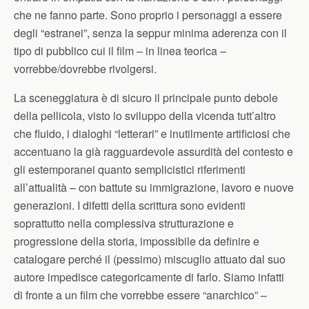
che ne fanno parte. Sono proprio i personaggi a essere
degli “estranei”, senza la seppur minima aderenza con il
tipo di pubblico cui il film – in linea teorica –
vorrebbe/dovrebbe rivolgersi.
La sceneggiatura è di sicuro il principale punto debole
della pellicola, visto lo sviluppo della vicenda tutt’altro
che fluido, i dialoghi “letterari” e inutilmente artificiosi che
accentuano la già ragguardevole assurdità del contesto e
gli estemporanei quanto semplicistici riferimenti
all’attualità – con battute su immigrazione, lavoro e nuove
generazioni. I difetti della scrittura sono evidenti
soprattutto nella complessiva strutturazione e
progressione della storia, impossibile da definire e
catalogare perché il (pessimo) miscuglio attuato dal suo
autore impedisce categoricamente di farlo. Siamo infatti
di fronte a un film che vorrebbe essere “anarchico” –