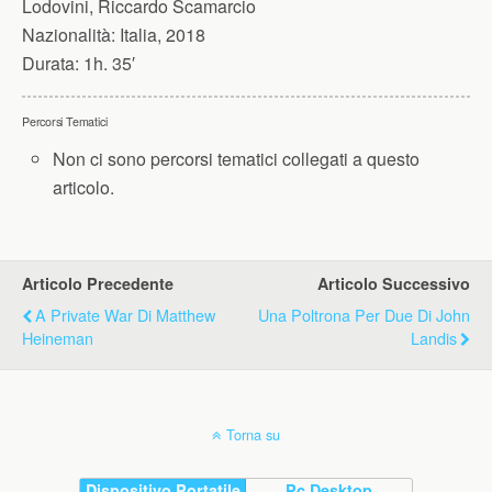
Lodovini, Riccardo Scamarcio
Nazionalità:
Italia, 2018
Durata:
1h. 35′
Percorsi Tematici
Non ci sono percorsi tematici collegati a questo
articolo.
Articolo Precedente
Articolo Successivo
A Private War Di Matthew
Una Poltrona Per Due Di John
Heineman
Landis
Torna su
Dispositivo Portatile
Pc Desktop