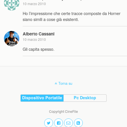
10 marzo 2010
Ho l’impressione che certe tracce composte da Horner
siano simili a cose già esistenti.
Alberto Cassani
10 marzo 2010
Gli capita spesso.
Torna su
Dispositivo Portatile
Pc Desktop
Copyright CineFile