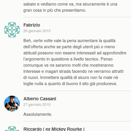
sabato e vediamo come va, ma sicuramente è una
gran cosa in più che presentiamo.
Fabrizio
26 gennaio 2010
Beh, certe volte vale la pena aumentare la qualità
dell’offerta anche se parte degli utenti più o meno
abituali possono non essere interessati ad approfondire
l’argomento in questione a livello tecnico. Penso
comunque ve ne saranno molti che mostreranno
interesse e magari strada facendo ne verranno attratti
di nuovi. Immettere qualità di sicuro non fa male nè
toglie nulla a quanto di buono il sito già produceva.
Alberto Cassani
27 gennaio 2010
Assolutamente.
Riccardo ( ex Mickey Rourke )