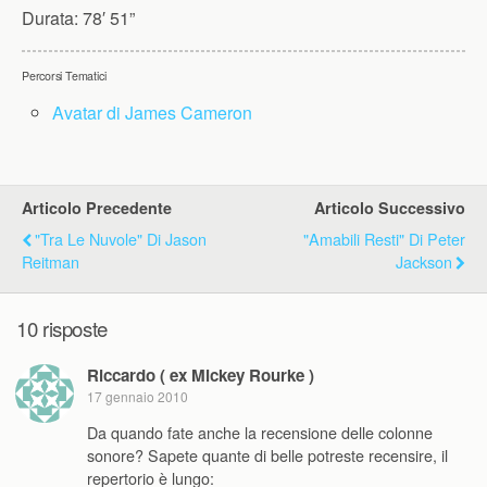
Durata:
78′ 51”
Percorsi Tematici
Avatar di James Cameron
Articolo Precedente
Articolo Successivo
"Tra Le Nuvole" Di Jason
"Amabili Resti" Di Peter
Reitman
Jackson
10 risposte
Riccardo ( ex Mickey Rourke )
17 gennaio 2010
Da quando fate anche la recensione delle colonne
sonore? Sapete quante di belle potreste recensire, il
repertorio è lungo: