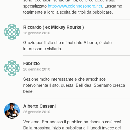
specializzato
http://www.colonnesonore.net
. Lasciamo
totalmente a loro la scelta dei titoli da pubblicare.
Riccardo ( ex Mickey Rourke )
18 gennaio 2010
Grazie per il sito che mi hai dato Alberto, è stato
interessante visitarlo.
Fabrizio
26 gennaio 2010
Sezione molto interessante e che arricchisce
notevolmente il sito, questa. Bell’idea. Speriamo cresca
bene.
Alberto Cassani
26 gennaio 2010
Vediamo. Per adesso il pubblico ha risposto così così.
Dalla prossima inizio a pubblicarle il lunedì invece del