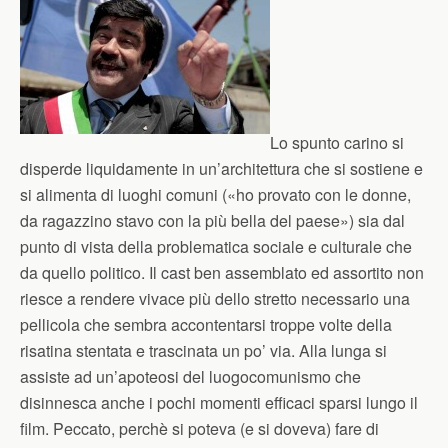
Lo spunto carino si
disperde liquidamente in un’architettura che si sostiene e
si alimenta di luoghi comuni («ho provato con le donne,
da ragazzino stavo con la più bella del paese») sia dal
punto di vista della problematica sociale e culturale che
da quello politico. Il cast ben assemblato ed assortito non
riesce a rendere vivace più dello stretto necessario una
pellicola che sembra accontentarsi troppe volte della
risatina stentata e trascinata un po’ via. Alla lunga si
assiste ad un’apoteosi del luogocomunismo che
disinnesca anche i pochi momenti efficaci sparsi lungo il
film. Peccato, perchè si poteva (e si doveva) fare di