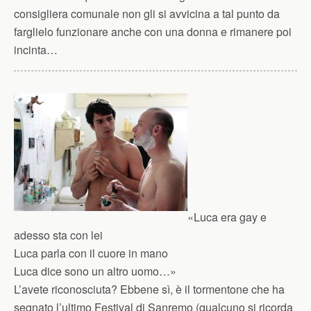
consigliera comunale non gli si avvicina a tal punto da
farglielo funzionare anche con una donna e rimanere poi
incinta…
«Luca era gay e
adesso sta con lei
Luca parla con il cuore in mano
Luca dice sono un altro uomo…»
L’avete riconosciuta? Ebbene sì, è il tormentone che ha
segnato l’ultimo Festival di Sanremo (qualcuno si ricorda