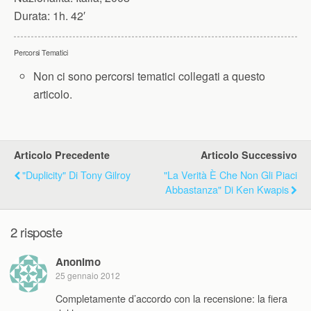
Durata:
1h. 42′
Percorsi Tematici
Non ci sono percorsi tematici collegati a questo
articolo.
Articolo Precedente
Articolo Successivo
"Duplicity" Di Tony Gilroy
"La Verità È Che Non Gli Piaci
Abbastanza" Di Ken Kwapis
2 risposte
Anonimo
25 gennaio 2012
Completamente d’accordo con la recensione: la fiera