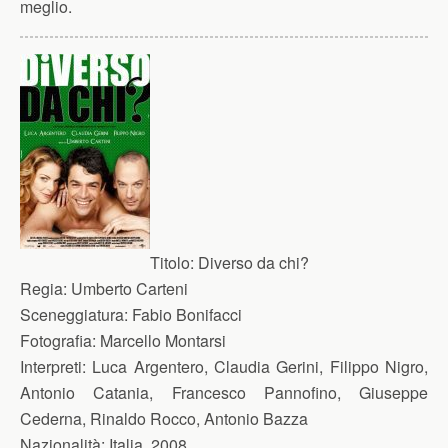
meglio.
Titolo:
Diverso da chi?
Regia:
Umberto Carteni
Sceneggiatura:
Fabio Bonifacci
Fotografia:
Marcello Montarsi
Interpreti:
Luca Argentero, Claudia Gerini, Filippo Nigro,
Antonio Catania, Francesco Pannofino, Giuseppe
Cederna, Rinaldo Rocco, Antonio Bazza
Nazionalità:
Italia, 2008