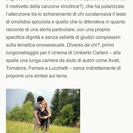
il motivetto della canzone vincitrice?), che ha polarizzato
l’attenzione tra lo schieramento di chi condannava il testo
di omofobia spicciola e quello che lo difendeva in quanto
racconto di una storia particolare, con una propria
specifica dignità e senza velleità di giudizi complessivi
sulla tematica omosessuale.
Diverso da chi?
, primo
lungometraggio per il cinema di Umberto Carteni – alle
spalle una lunga carriera da aiuto di autori come Avati,
Tornatore, Ferrara e Lucchetti – cerca indirettamente di
proporre una sintesi sul tema.