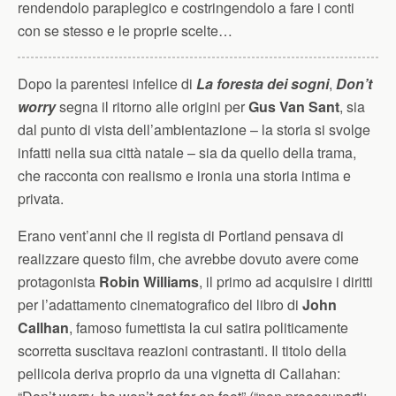
rendendolo paraplegico e costringendolo a fare i conti
con se stesso e le proprie scelte…
Dopo la parentesi infelice di
La foresta dei sogni
,
Don’t
worry
segna il ritorno alle origini per
Gus Van Sant
, sia
dal punto di vista dell’ambientazione – la storia si svolge
infatti nella sua città natale – sia da quello della trama,
che racconta con realismo e ironia una storia intima e
privata.
Erano vent’anni che il regista di Portland pensava di
realizzare questo film, che avrebbe dovuto avere come
protagonista
Robin Williams
, il primo ad acquisire i diritti
per l’adattamento cinematografico del libro di
John
Callhan
, famoso fumettista la cui satira politicamente
scorretta suscitava reazioni contrastanti. Il titolo della
pellicola deriva proprio da una vignetta di Callahan: