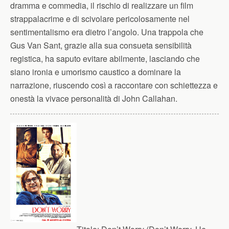
dramma e commedia, il rischio di realizzare un film
strappalacrime e di scivolare pericolosamente nel
sentimentalismo era dietro l’angolo. Una trappola che
Gus Van Sant, grazie alla sua consueta sensibilità
registica, ha saputo evitare abilmente, lasciando che
siano ironia e umorismo caustico a dominare la
narrazione, riuscendo così a raccontare con schiettezza e
onestà la vivace personalità di John Callahan.