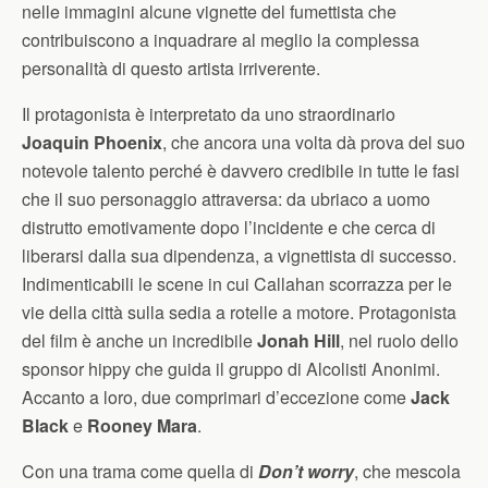
nelle immagini alcune vignette del fumettista che
contribuiscono a inquadrare al meglio la complessa
personalità di questo artista irriverente.
Il protagonista è interpretato da uno straordinario
Joaquin Phoenix
, che ancora una volta dà prova del suo
notevole talento perché è davvero credibile in tutte le fasi
che il suo personaggio attraversa: da ubriaco a uomo
distrutto emotivamente dopo l’incidente e che cerca di
liberarsi dalla sua dipendenza, a vignettista di successo.
Indimenticabili le scene in cui Callahan scorrazza per le
vie della città sulla sedia a rotelle a motore. Protagonista
del film è anche un incredibile
Jonah Hill
, nel ruolo dello
sponsor hippy che guida il gruppo di Alcolisti Anonimi.
Accanto a loro, due comprimari d’eccezione come
Jack
Black
e
Rooney Mara
.
Con una trama come quella di
Don’t worry
, che mescola