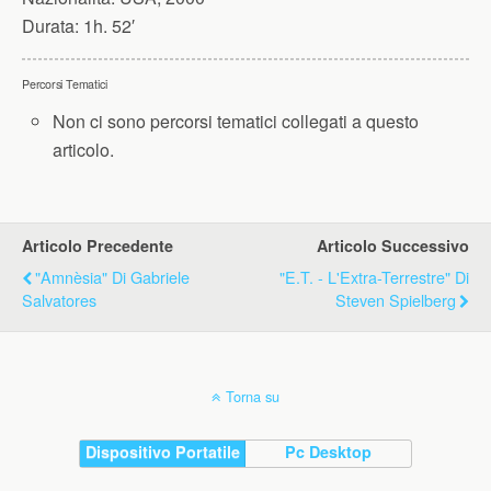
Durata:
1h. 52′
Percorsi Tematici
Non ci sono percorsi tematici collegati a questo
articolo.
Articolo Precedente
Articolo Successivo
"Amnèsia" Di Gabriele
"E.T. - L'Extra-Terrestre" Di
Salvatores
Steven Spielberg
Torna su
Dispositivo Portatile
Pc Desktop