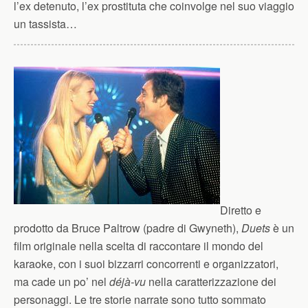
l’ex detenuto, l’ex prostituta che coinvolge nel suo viaggio
un tassista…
Diretto e
prodotto da Bruce Paltrow (padre di Gwyneth),
Duets
è un
film originale nella scelta di raccontare il mondo del
karaoke, con i suoi bizzarri concorrenti e organizzatori,
ma cade un po’ nel
déjà-vu
nella caratterizzazione dei
personaggi. Le tre storie narrate sono tutto sommato