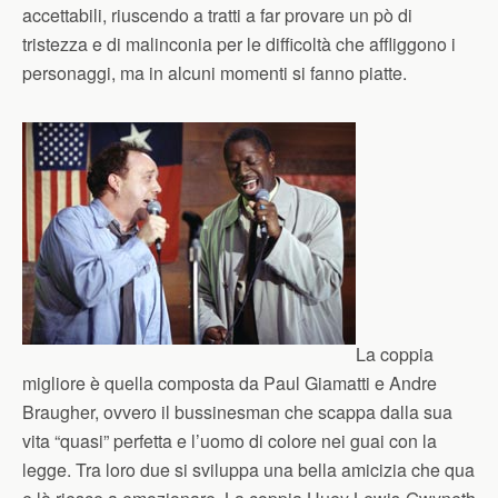
accettabili, riuscendo a tratti a far provare un pò di
tristezza e di malinconia per le difficoltà che affliggono i
personaggi, ma in alcuni momenti si fanno piatte.
La coppia
migliore è quella composta da Paul Giamatti e Andre
Braugher, ovvero il bussinesman che scappa dalla sua
vita “quasi” perfetta e l’uomo di colore nei guai con la
legge. Tra loro due si sviluppa una bella amicizia che qua