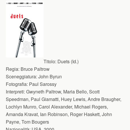
Titolo:
Duets (Id.)
Regia:
Bruce Paltrow
Sceneggiatura:
John Byrun
Fotografia:
Paul Sarossy
Interpreti:
Gwyneth Paltrow, Maria Bello, Scott
Speedman, Paul Giamatti, Huey Lewis, Andre Braugher,
Lochlyn Munro, Carol Alexander, Michael Rogers,
Amanda Kravat, Ian Robinson, Roger Haskett, John
Payne, Tom Bougers
Nazionalità:
USA, 2000