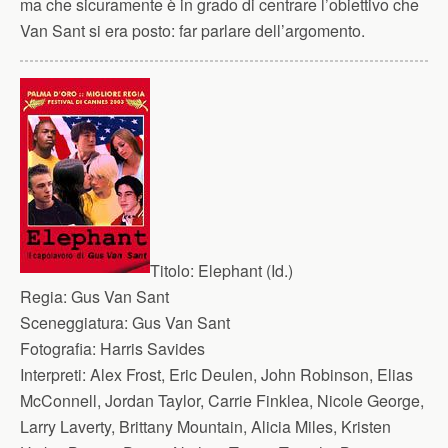
ma che sicuramente è in grado di centrare l’obiettivo che
Van Sant si era posto: far parlare dell’argomento.
Titolo:
Elephant (Id.)
Regia:
Gus Van Sant
Sceneggiatura:
Gus Van Sant
Fotografia:
Harris Savides
Interpreti:
Alex Frost, Eric Deulen, John Robinson, Elias
McConnell, Jordan Taylor, Carrie Finklea, Nicole George,
Larry Laverty, Brittany Mountain, Alicia Miles, Kristen