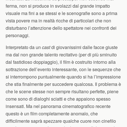
ferma, non si produce in svolazzi dal grande impatto
visuale ma fini a se stessi e le scenografie sono a prima
vista povere ma in realtà ricche di particolari che non
disturbano l’attenzione dello spettatore nei confronti dei
personaggi.
Interpretato da un
cast
di giovanissimi dalle facce giuste
ma dal non grande talento recitativo (per di più sminuito
dal fastidioso doppiaggio), il film è costruito intorno alla
sottrazione dell’evento interessante, con le sequenze che
si interrompono puntualmente quando si ha l’impressione
che stia finalmente per succedere qualcosa. Il problema è
che le scene stesse non sempre risultano perfette, piene
come sono di dialoghi sciatti e che appaiono spesso
insensati. Ma nel panorama cinematografico recente
questo è un film completamente anomalo, che
difficilmente saprà spezzare qualche cuore non cinefilo