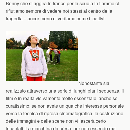
Benny che si aggira in trance per la scuola in fiamme ci
rifiutiamo sempre di vedere noi stessi al centro della
tragedia – ancor meno ci vediamo come i ‘cattivi’.
Nonostante sia
realizzato attraverso una serie di lunghi piani sequenza, il
film è in realtà visivamente molto essenziale, anche se
curatissimo: se non avete un qualche interesse personale
verso la tecnica di ripresa cinematografica, la costruzione
delle immagini e delle scene non vi lascerà certo
incantati. La macchina da presa, pur non essendo mai