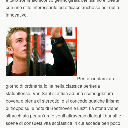
con uno stile interessante ed efficace anche se per nulla
innovativo.
Per raccontarci un
giorno di ordinaria follia nella classica perfieria
statunitense, Van Sant si affida ad una sceneggiatura
povera e piena di stereotipi e si concede qualche lirismo
di troppo sulle note di Beethoven e Liszt. La storia viene
stiracchiata per un’ora e venti attraverso dialoghi banali e
scene di consueta vita scolastica in cui accade ben poco