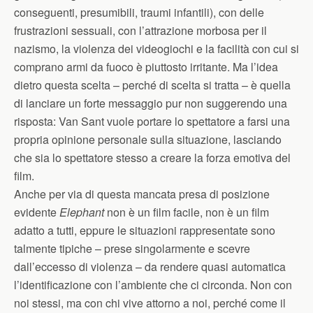
conseguenti, presumibili, traumi infantili), con delle
frustrazioni sessuali, con l’attrazione morbosa per il
nazismo, la violenza dei videogiochi e la facilità con cui si
comprano armi da fuoco è piuttosto irritante. Ma l’idea
dietro questa scelta – perché di scelta si tratta – è quella
di lanciare un forte messaggio pur non suggerendo una
risposta: Van Sant vuole portare lo spettatore a farsi una
propria opinione personale sulla situazione, lasciando
che sia lo spettatore stesso a creare la forza emotiva del
film.
Anche per via di questa mancata presa di posizione
evidente
Elephant
non è un film facile, non è un film
adatto a tutti, eppure le situazioni rappresentate sono
talmente tipiche – prese singolarmente e scevre
dall’eccesso di violenza – da rendere quasi automatica
l’identificazione con l’ambiente che ci circonda. Non con
noi stessi, ma con chi vive attorno a noi, perché come il