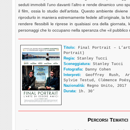
seduti immobili l’uno davanti l’altro e rende dinamico uno sp
il film, ossia lo studio dell’artista. Questo ambiente divien
riprodurlo in maniera estremamente fedele all’originale, la fo
rendere flessibili le riprese in qualsiasi ora della giornata,
personaggi che lo occupano nella speranza che «il pubblico ri
Titolo:
Final Portrait – L’art
Portrait)
Regia:
Stanley Tucci
Sceneggiatura:
Stanley Tucci
Fotografia:
Danny Cohen
Interpreti:
Geoffrey Rush, Arm
Sylvie Testud, Clémence Poés
Nazionalità:
Regno Unito, 2017
Durata:
1h. 30′
Percorsi Tematici