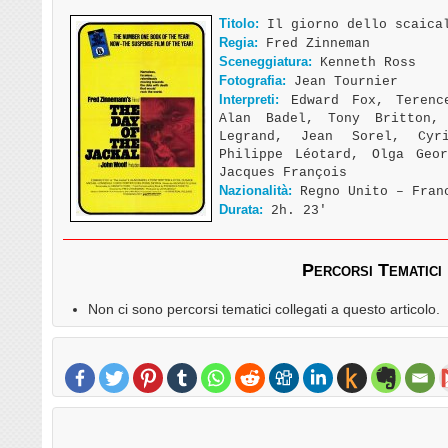
Titolo:
Il giorno dello scaical
Regia:
Fred Zinneman
Sceneggiatura:
Kenneth Ross
Fotografia:
Jean Tournier
Interpreti:
Edward Fox, Terence
Alan Badel, Tony Britton,
Legrand, Jean Sorel, Cyr
Philippe Léotard, Olga Geor
Jacques François
Nazionalità:
Regno Unito – Fran
Durata:
2h. 23′
Percorsi Tematici
Non ci sono percorsi tematici collegati a questo articolo.